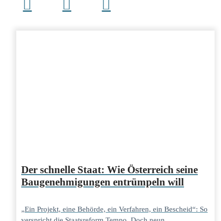
Der schnelle Staat: Wie Österreich seine
Baugenehmigungen entrümpeln will
„Ein Projekt, eine Behörde, ein Verfahren, ein Bescheid“: So
verspricht die Staatsreform Tempo. Doch neun