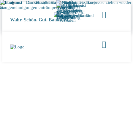
Wahr. Schön. Gut. Baukunst