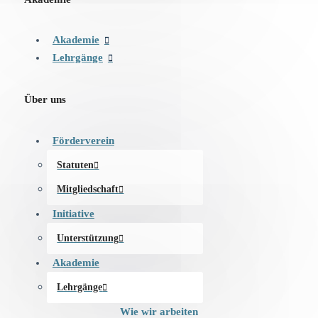
Akademie
Lehrgänge
Über uns
Förderverein
Statuten
Mitgliedschaft
Initiative
Unterstützung
Akademie
Lehrgänge
Wie wir arbeiten