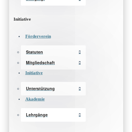
Initiative
Förderverein
Statuten
Mitgliedschaft
Initiative
Unterstützung
Akademie
Lehrgänge