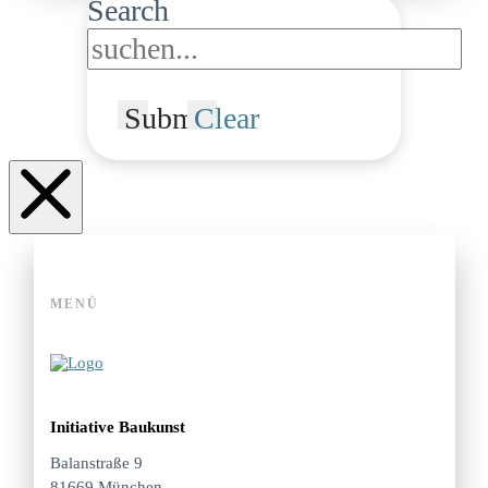
Search
Submit
Clear
MENÜ
Initiative Baukunst
Balanstraße 9
81669 München