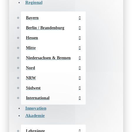
Regional
Bayern
Berlin / Brandenburg
Hessen
Mitte
Niedersachsen & Bremen
Nord
NRW
Südwest
International
Innovation
Akademie
Lehrgänge