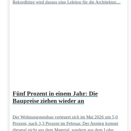
Rekordhitze wird daraus eine Lektion für die Architektur....
Fünf Prozent in einem Jahr: Die
Baupreise ziehen wieder an
Der Wohnungsneubau verteuert sich im Mai 2026 um 5,0
Prozent, nach 3,3 Prozent im Februar. Der Anstieg kommt
diesmal nicht aus dem Material, sondern aus dem Lohn.