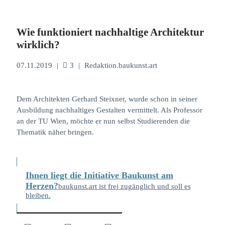
Wie funktioniert nachhaltige Architektur
wirklich?
07.11.2019
|
3
|
Redaktion.baukunst.art
Dem Architekten Gerhard Steixner, wurde schon in seiner
Ausbildung nachhaltiges Gestalten vermittelt. Als Professor
an der TU Wien, möchte er nun selbst Studierenden die
Thematik näher bringen.
Ihnen liegt die Initiative Baukunst am
Herzen?
baukunst.art ist frei zugänglich und soll es
bleiben.