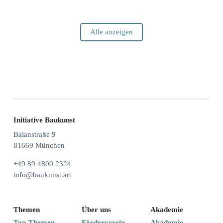
Alle anzeigen
Initiative Baukunst
Balanstraße 9
81669 München
+49 89 4800 2324
info@baukunst.art
Themen
Über uns
Akademie
Top-Themen
Förderverein
Akademie