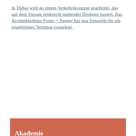
In Dubai wird an einem Verkehrskonzept gearbeitet, das
auf dem Einsatz senkrecht startender Drohnen basiert. Das
Architekturbüro Foster + Partner hat nun Entwürfe für ein
zugehöriges Terminal vorgelegt.
Akademie