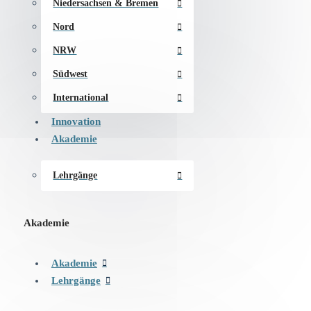
Niedersachsen & Bremen
Nord
NRW
Südwest
International
Innovation
Akademie
Lehrgänge
Akademie
Akademie
Lehrgänge