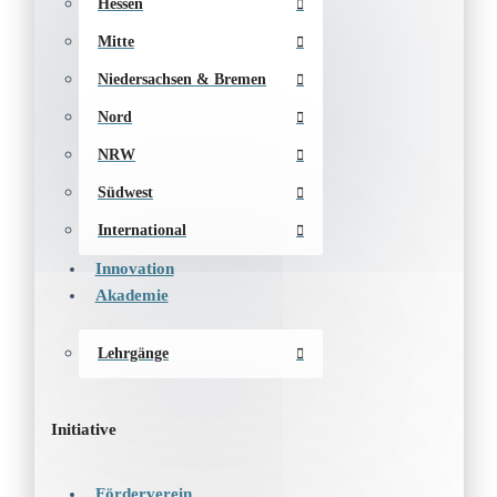
Hessen
Mitte
Niedersachsen & Bremen
Nord
NRW
Südwest
International
Innovation
Akademie
Lehrgänge
Initiative
Förderverein