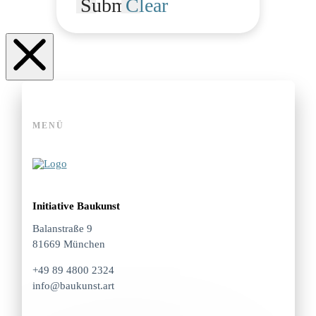
Submit
Clear
MENÜ
Initiative Baukunst
Balanstraße 9
81669 München
+49 89 4800 2324
info@baukunst.art