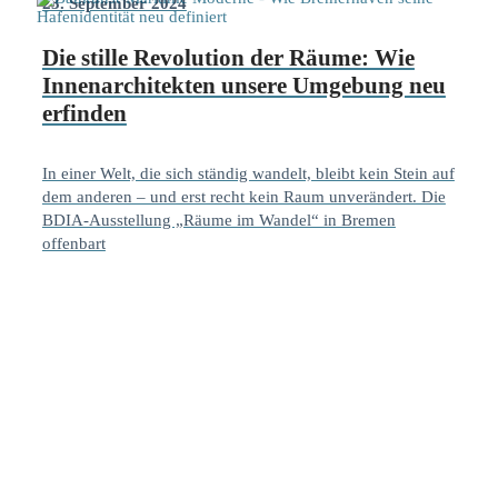
23. September 2024
Die stille Revolution der Räume: Wie
Innenarchitekten unsere Umgebung neu
erfinden
In einer Welt, die sich ständig wandelt, bleibt kein Stein auf
dem anderen – und erst recht kein Raum unverändert. Die
BDIA-Ausstellung „Räume im Wandel“ in Bremen
offenbart