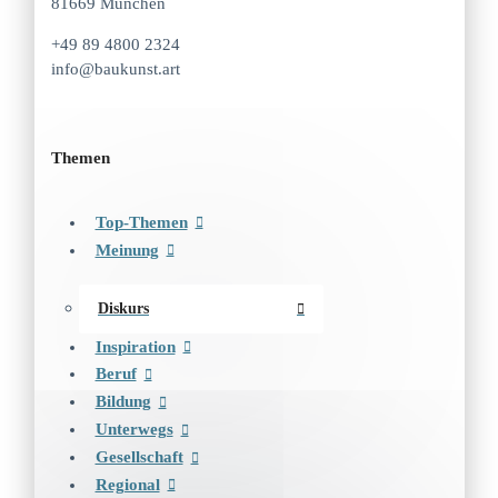
81669 München
+49 89 4800 2324
info@baukunst.art
Themen
Top-Themen
Meinung
Diskurs
Inspiration
Beruf
Bildung
Unterwegs
Gesellschaft
Regional