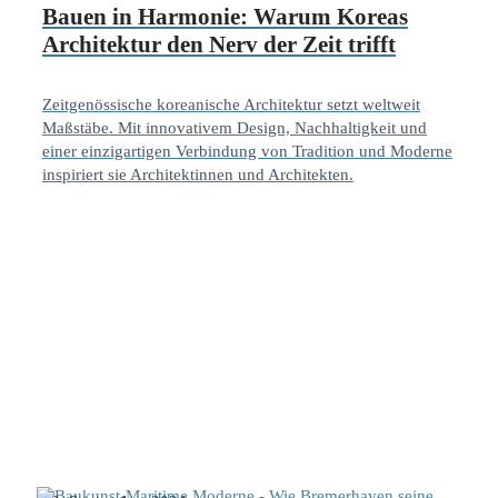
Bauen in Harmonie: Warum Koreas
Architektur den Nerv der Zeit trifft
Zeitgenössische koreanische Architektur setzt weltweit
Maßstäbe. Mit innovativem Design, Nachhaltigkeit und
einer einzigartigen Verbindung von Tradition und Moderne
inspiriert sie Architektinnen und Architekten.