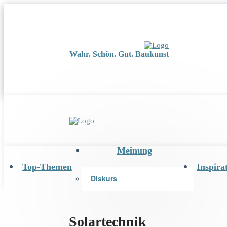
Wahr. Schön. Gut. Baukunst
Meinung
Top-Themen
Inspira
Diskurs
Solartechnik