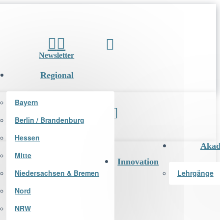
Newsletter
Regional
Bayern
Berlin / Brandenburg
Newsletter
Hessen
Akad
Mitte
Innovation
Niedersachsen & Bremen
Lehrgänge
Nord
NRW