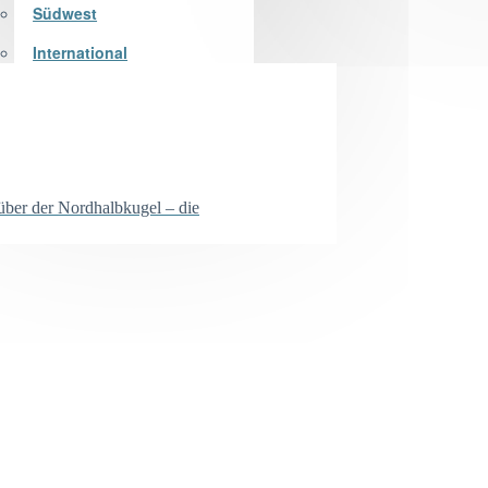
Südwest
International
 über der Nordhalbkugel – die