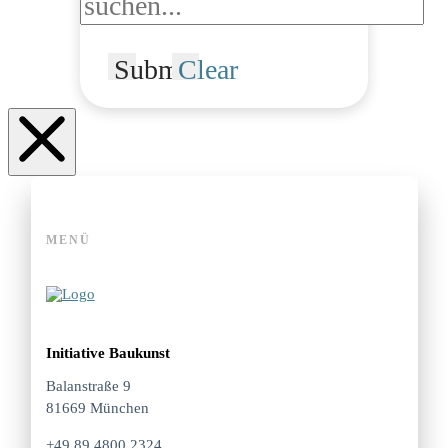
Submit
Clear
MENÜ
Initiative Baukunst
Balanstraße 9
81669 München
+49 89 4800 2324