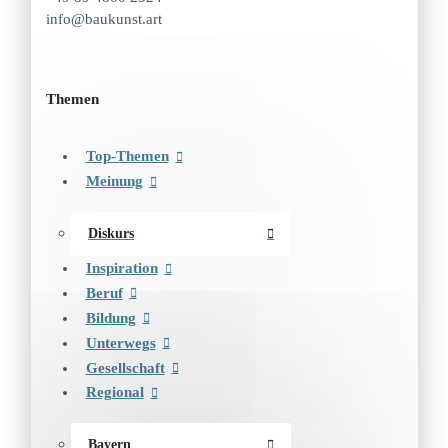
info@baukunst.art
Themen
Top-Themen
Meinung
Diskurs
Inspiration
Beruf
Bildung
Unterwegs
Gesellschaft
Regional
Bayern