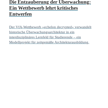
Die Entzauberung der Überwachung:
Ein Wettbewerb lehrt kritisches
Entwerfen
Der VfA-Wettbewerb »echelon decrypted« verwandelt
historische Überwachungsarchitektur in ein
interdisziplinäres Lernfeld für Studierende – ein
Modellprojekt für zeitgemäße Architekturausbildung.