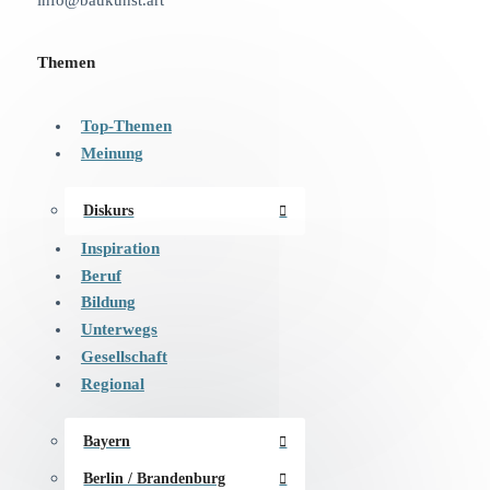
info@baukunst.art
Themen
Top-Themen
Meinung
Diskurs
Inspiration
Beruf
Bildung
Unterwegs
Gesellschaft
Regional
Bayern
Berlin / Brandenburg