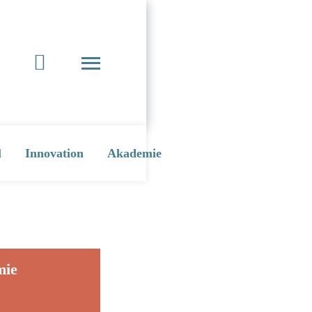
l
Innovation
Akademie
mie