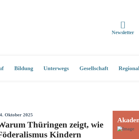
Newsletter
uf
Bildung
Unterwegs
Gesellschaft
Regiona
4. Oktober 2025
Akade
Warum Thüringen zeigt, wie
Föderalismus Kindern