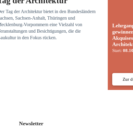
Tag der Architektur
er Tag der Architektur bietet in den Bundesländern
achsen, Sachsen-Anhalt, Thüringen und
ecklenburg-Vorpommern eine Vielzahl von
Lehrgan
eranstaltungen und Besichtigungen, die die
gewinne
Akquises
aukultur in den Fokus rücken.
Architek
Start:
08.1
Zur 
Newsletter