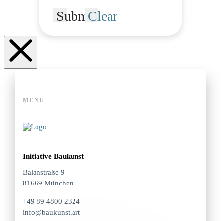
Submit
Clear
MENÜ
Initiative Baukunst
Balanstraße 9
81669 München
+49 89 4800 2324
info@baukunst.art