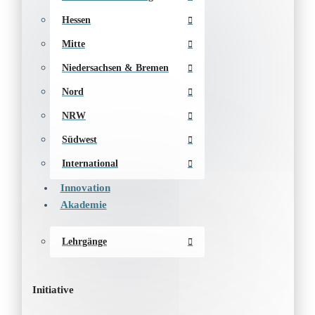
Hessen
Mitte
Niedersachsen & Bremen
Nord
NRW
Südwest
International
Innovation
Akademie
Lehrgänge
Initiative