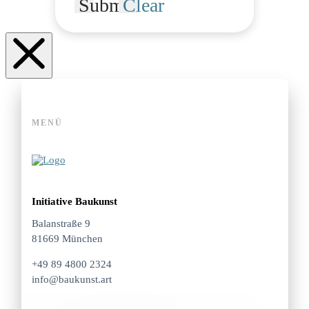
Submit
Clear
MENÜ
Initiative Baukunst
Balanstraße 9
81669 München
+49 89 4800 2324
info@baukunst.art