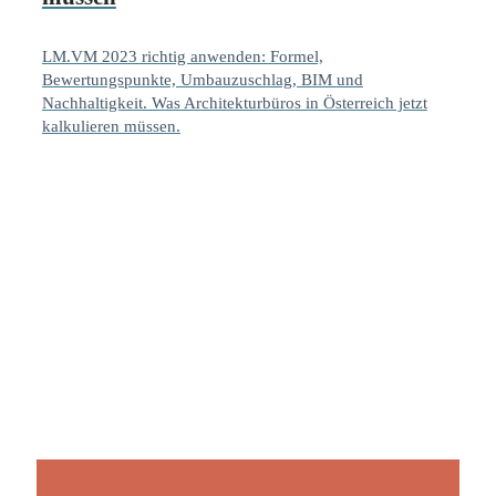
LM.VM 2023 richtig anwenden: Formel,
Bewertungspunkte, Umbauzuschlag, BIM und
Nachhaltigkeit. Was Architekturbüros in Österreich jetzt
kalkulieren müssen.