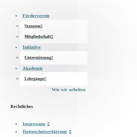
Förderverein
Statuten
Mitgliedschaft
Initiative
Unterstützung
Akademie
Lehrgänge
Wie wir arbeiten
Rechtliches
Impressum
Datenschutzerklärung