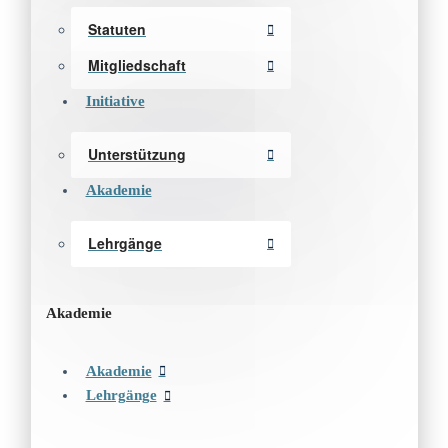
Statuten
Mitgliedschaft
Initiative
Unterstützung
Akademie
Lehrgänge
Akademie
Akademie
Lehrgänge