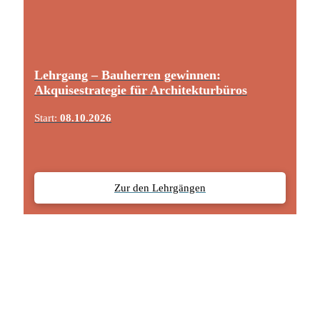
Lehrgang – Bauherren gewinnen:
Akquisestrategie für Architekturbüros
Start:
08.10.2026
Zur den Lehrgängen