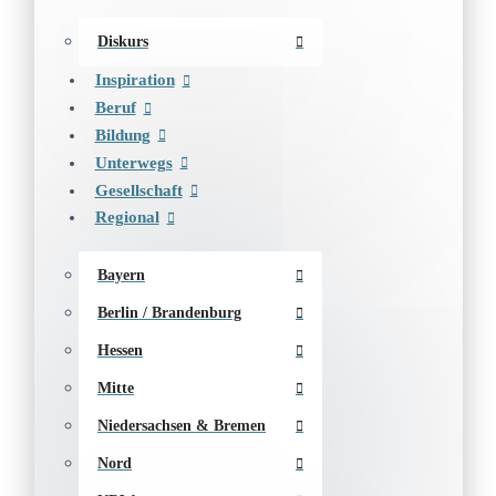
Diskurs
Inspiration
Beruf
Bildung
Unterwegs
Gesellschaft
Regional
Bayern
Berlin / Brandenburg
Hessen
Mitte
Niedersachsen & Bremen
Nord