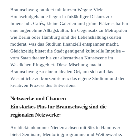
Braunschweig punktet mit kurzen Wegen: Viele
Hochschulgebäude liegen in fußläufiger Distanz zur
Innenstadt. Cafés, kleine Galerien und grüne Plätze schaffen
eine angenehme Alltagskultur. Im Gegensatz zu Metropolen
wie Berlin oder Hamburg sind die Lebenshaltungskosten
moderat, was das Studium finanziell entspannter macht.
Gleichzeitig bietet die Stadt genügend kulturelle Impulse –
vom Staatstheater bis zur alternativen Kunstszene im
Westlichen Ringgebiet. Diese Mischung macht
Braunschweig zu einem idealen Ort, um sich auf das
Wesentliche zu konzentrieren: das eigene Studium und den
kreativen Prozess des Entwerfens.
Netzwerke und Chancen
Ein starkes Plus für Braunschweig sind die
regionalen Netzwerke:
Architektenkammer Niedersachsen mit Sitz in Hannover
bietet Seminare, Mentoringprogramme und Wettbewerbe.