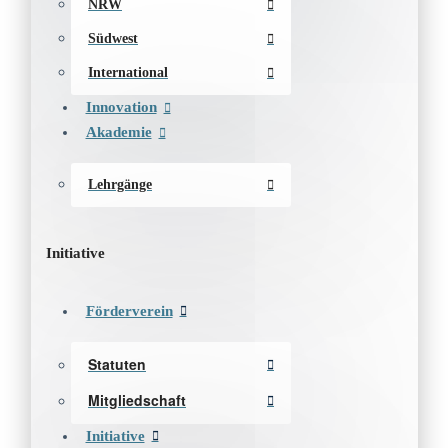
NRW
Südwest
International
Innovation
Akademie
Lehrgänge
Initiative
Förderverein
Statuten
Mitgliedschaft
Initiative