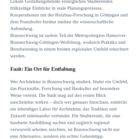
Lokale Gestaltungsbeiräte ermöglichen Studierenden
frühzeitige Einblicke in reale Planungsprozesse.
Kooperationen mit der Holzbau-Forschung in Göttingen und
dem Fraunhofer-Institut stärken die wissenschaftliche
Anbindung.
Braunschweig ist zudem Teil der Metropolregion Hannover-
Braunschweig-Göttingen-Wolfsburg, wodurch Praktika und
Berufseinstieg in einem breiten regionalen Umfeld erleichtert
werden.
Fazit: Ein Ort für Entfaltung
Wer Architektur in Braunschweig studiert, findet ein Umfeld,
das Praxisnähe, Forschung und Baukultur auf besondere
Weise vereint. Die Stadt mag auf den ersten Blick
unscheinbar wirken – doch wer genauer hinschaut, entdeckt
ein lebendiges Labor für Architektur, das Tradition und
Zukunft miteinander verbindet. Für Studierende, die eine
fundierte Ausbildung suchen und zugleich regional
verwurzelt arbeiten möchten, ist Braunschweig nicht nur
eine Alternative, sondern ein echter Geheimtipp.