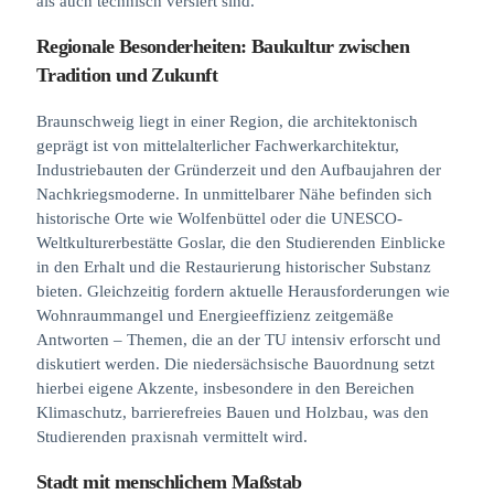
als auch technisch versiert sind.
Regionale Besonderheiten: Baukultur zwischen
Tradition und Zukunft
Braunschweig liegt in einer Region, die architektonisch
geprägt ist von mittelalterlicher Fachwerkarchitektur,
Industriebauten der Gründerzeit und den Aufbaujahren der
Nachkriegsmoderne. In unmittelbarer Nähe befinden sich
historische Orte wie Wolfenbüttel oder die UNESCO-
Weltkulturerbestätte Goslar, die den Studierenden Einblicke
in den Erhalt und die Restaurierung historischer Substanz
bieten. Gleichzeitig fordern aktuelle Herausforderungen wie
Wohnraummangel und Energieeffizienz zeitgemäße
Antworten – Themen, die an der TU intensiv erforscht und
diskutiert werden. Die niedersächsische Bauordnung setzt
hierbei eigene Akzente, insbesondere in den Bereichen
Klimaschutz, barrierefreies Bauen und Holzbau, was den
Studierenden praxisnah vermittelt wird.
Stadt mit menschlichem Maßstab