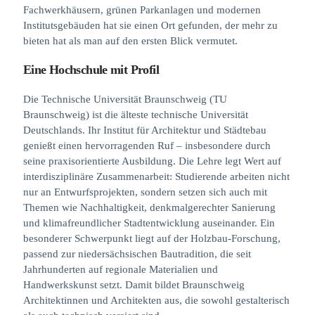
Fachwerkhäusern, grünen Parkanlagen und modernen
Institutsgebäuden hat sie einen Ort gefunden, der mehr zu
bieten hat als man auf den ersten Blick vermutet.
Eine Hochschule mit Profil
Die Technische Universität Braunschweig (TU
Braunschweig) ist die älteste technische Universität
Deutschlands. Ihr Institut für Architektur und Städtebau
genießt einen hervorragenden Ruf – insbesondere durch
seine praxisorientierte Ausbildung. Die Lehre legt Wert auf
interdisziplinäre Zusammenarbeit: Studierende arbeiten nicht
nur an Entwurfsprojekten, sondern setzen sich auch mit
Themen wie Nachhaltigkeit, denkmalgerechter Sanierung
und klimafreundlicher Stadtentwicklung auseinander. Ein
besonderer Schwerpunkt liegt auf der Holzbau-Forschung,
passend zur niedersächsischen Bautradition, die seit
Jahrhunderten auf regionale Materialien und
Handwerkskunst setzt. Damit bildet Braunschweig
Architektinnen und Architekten aus, die sowohl gestalterisch