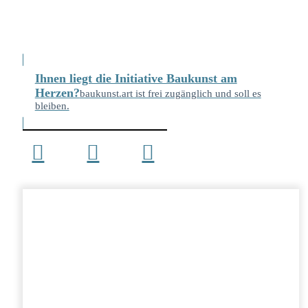
Ihnen liegt die Initiative Baukunst am
Herzen?
baukunst.art ist frei zugänglich und soll es
bleiben.