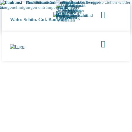
Wahr. Schön. Gut. Baukunst