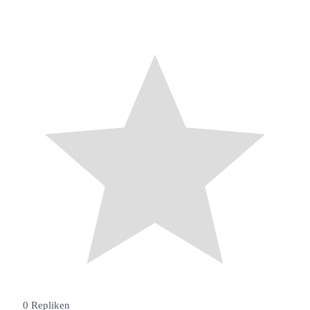
0
Repliken