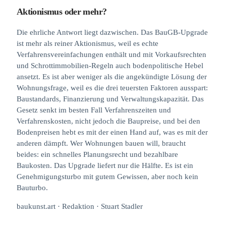
Aktionismus oder mehr?
Die ehrliche Antwort liegt dazwischen. Das BauGB-Upgrade
ist mehr als reiner Aktionismus, weil es echte
Verfahrensvereinfachungen enthält und mit Vorkaufsrechten
und Schrottimmobilien-Regeln auch bodenpolitische Hebel
ansetzt. Es ist aber weniger als die angekündigte Lösung der
Wohnungsfrage, weil es die drei teuersten Faktoren ausspart:
Baustandards, Finanzierung und Verwaltungskapazität. Das
Gesetz senkt im besten Fall Verfahrenszeiten und
Verfahrenskosten, nicht jedoch die Baupreise, und bei den
Bodenpreisen hebt es mit der einen Hand auf, was es mit der
anderen dämpft. Wer Wohnungen bauen will, braucht
beides: ein schnelles Planungsrecht und bezahlbare
Baukosten. Das Upgrade liefert nur die Hälfte. Es ist ein
Genehmigungsturbo mit gutem Gewissen, aber noch kein
Bauturbo.
baukunst.art · Redaktion · Stuart Stadler