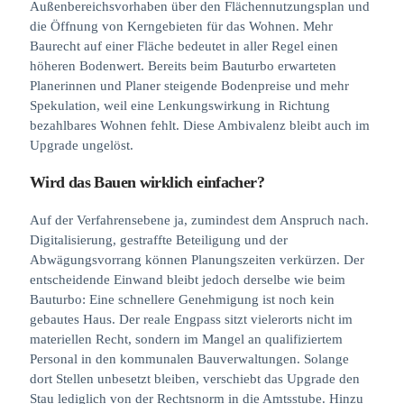
Außenbereichsvorhaben über den Flächennutzungsplan und
die Öffnung von Kerngebieten für das Wohnen. Mehr
Baurecht auf einer Fläche bedeutet in aller Regel einen
höheren Bodenwert. Bereits beim Bauturbo erwarteten
Planerinnen und Planer steigende Bodenpreise und mehr
Spekulation, weil eine Lenkungswirkung in Richtung
bezahlbares Wohnen fehlt. Diese Ambivalenz bleibt auch im
Upgrade ungelöst.
Wird das Bauen wirklich einfacher?
Auf der Verfahrensebene ja, zumindest dem Anspruch nach.
Digitalisierung, gestraffte Beteiligung und der
Abwägungsvorrang können Planungszeiten verkürzen. Der
entscheidende Einwand bleibt jedoch derselbe wie beim
Bauturbo: Eine schnellere Genehmigung ist noch kein
gebautes Haus. Der reale Engpass sitzt vielerorts nicht im
materiellen Recht, sondern im Mangel an qualifiziertem
Personal in den kommunalen Bauverwaltungen. Solange
dort Stellen unbesetzt bleiben, verschiebt das Upgrade den
Stau lediglich von der Rechtsnorm in die Amtsstube. Hinzu