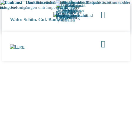
Wahr. Schön. Gut. Baukunst