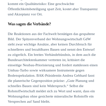
kommt ein Qualitätsrisiko: Eine geschwächte
Öffentlichkeitsbeteiligung spart Zeit, kostet aber Transparenz
und Akzeptanz vor Ort.
Was sagen die Verbände?
Die Reaktionen aus der Fachwelt bestätigen das gespaltene
Bild. Der Spitzenverband der Wohnungswirtschaft GdW
sieht zwar wichtige Ansätze, aber keinen Durchbruch für
schnelleres und bezahlbares Bauen und nennt den Entwurf
zu zögerlich. Ein breites Verbändebündnis, in dem auch die
Bundesarchitektenkammer vertreten ist, kritisiert die
einseitige Neubau-Priorisierung und fordert stattdessen einen
Umbau-Turbo sowie wirksamere Instrumente gegen
Bodenspekulation. BAK-Präsidentin Andrea Gebhard fasst
die planerische Gegenposition präzise: „Gute Planung und
schnelles Bauen sind kein Widerspruch.“ Selbst die
Rohstoffwirtschaft meldet sich zu Wort und warnt, dass ein
Wohnungsbau ohne gesicherte mineralische Rohstoffe ein
Versprechen auf Sand bleibt.