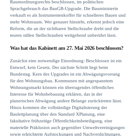
Raumordnungsrechts beschlossen, im politischen
Sprachgebrauch das BauGB-Upgrade. Die Bauministerin
verkauft es als Instrumentenkoffer für schnelleres Bauen und
mehr Wohnraum. Wer genauer hinsieht, erkennt jedoch eine
Reform, die an der sichtbaren Stellschraube dreht und die
teuren stillen Stellschrauben weitgehend unberührt lässt.
Was hat das Kabinett am 27. Mai 2026 beschlossen?
Zunächst eine notwendige Einordnung: Beschlossen ist ein
Entwurf, kein Gesetz. Der nächste Schritt liegt beim
Bundestag. Kern des Upgrades ist ein Abwägungsvorrang
für den Wohnungsbau. Kommunen mit angespanntem
Wohnungsmarkt können ein überragendes öffentliches
Interesse für Wohnbebauung erklären, das in der
planerischen Abwägung andere Belange zurücktreten lässt.
Hinzu kommen die vollständige Digitalisierung der
Bauleitplanung über den Standard XPlanung, eine
fakultative frühzeitige Öffentlichkeitsbeteiligung, eine
materielle Präklusion auch gegenüber Umweltvereinigungen
sowie erleichterte Aufstockungen und Nachverdichtungen.