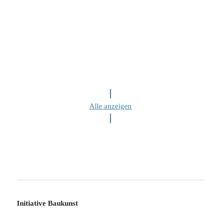
Alle anzeigen
Initiative Baukunst