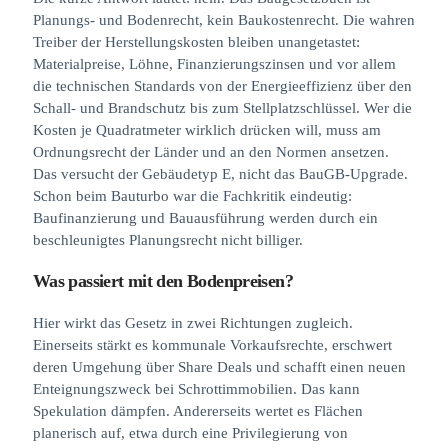
Planungs- und Bodenrecht, kein Baukostenrecht. Die wahren
Treiber der Herstellungskosten bleiben unangetastet:
Materialpreise, Löhne, Finanzierungszinsen und vor allem
die technischen Standards von der Energieeffizienz über den
Schall- und Brandschutz bis zum Stellplatzschlüssel. Wer die
Kosten je Quadratmeter wirklich drücken will, muss am
Ordnungsrecht der Länder und an den Normen ansetzen.
Das versucht der Gebäudetyp E, nicht das BauGB-Upgrade.
Schon beim Bauturbo war die Fachkritik eindeutig:
Baufinanzierung und Bauausführung werden durch ein
beschleunigtes Planungsrecht nicht billiger.
Was passiert mit den Bodenpreisen?
Hier wirkt das Gesetz in zwei Richtungen zugleich.
Einerseits stärkt es kommunale Vorkaufsrechte, erschwert
deren Umgehung über Share Deals und schafft einen neuen
Enteignungszweck bei Schrottimmobilien. Das kann
Spekulation dämpfen. Andererseits wertet es Flächen
planerisch auf, etwa durch eine Privilegierung von