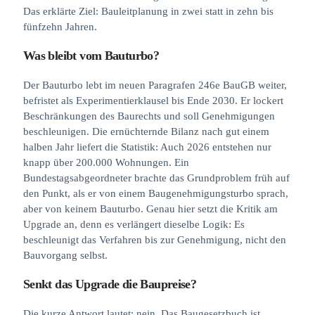
Das erklärte Ziel: Bauleitplanung in zwei statt in zehn bis
fünfzehn Jahren.
Was bleibt vom Bauturbo?
Der Bauturbo lebt im neuen Paragrafen 246e BauGB weiter,
befristet als Experimentierklausel bis Ende 2030. Er lockert
Beschränkungen des Baurechts und soll Genehmigungen
beschleunigen. Die ernüchternde Bilanz nach gut einem
halben Jahr liefert die Statistik: Auch 2026 entstehen nur
knapp über 200.000 Wohnungen. Ein
Bundestagsabgeordneter brachte das Grundproblem früh auf
den Punkt, als er von einem Baugenehmigungsturbo sprach,
aber von keinem Bauturbo. Genau hier setzt die Kritik am
Upgrade an, denn es verlängert dieselbe Logik: Es
beschleunigt das Verfahren bis zur Genehmigung, nicht den
Bauvorgang selbst.
Senkt das Upgrade die Baupreise?
Die kurze Antwort lautet: nein. Das Baugesetzbuch ist