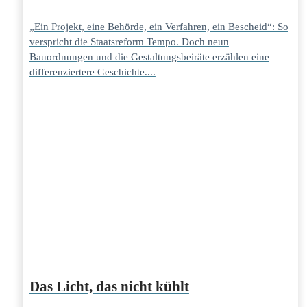
„Ein Projekt, eine Behörde, ein Verfahren, ein Bescheid“: So
verspricht die Staatsreform Tempo. Doch neun
Bauordnungen und die Gestaltungsbeiräte erzählen eine
differenziertere Geschichte....
Das Licht, das nicht kühlt