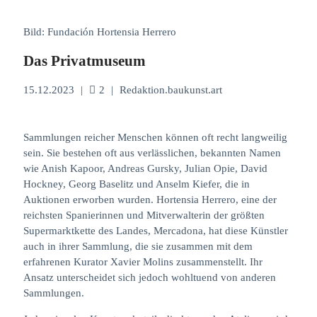
Bild: Fundación Hortensia Herrero
Das Privatmuseum
15.12.2023
|
2
|
Redaktion.baukunst.art
Sammlungen reicher Menschen können oft recht langweilig
sein. Sie bestehen oft aus verlässlichen, bekannten Namen
wie Anish Kapoor, Andreas Gursky, Julian Opie, David
Hockney, Georg Baselitz und Anselm Kiefer, die in
Auktionen erworben wurden. Hortensia Herrero, eine der
reichsten Spanierinnen und Mitverwalterin der größten
Supermarktkette des Landes, Mercadona, hat diese Künstler
auch in ihrer Sammlung, die sie zusammen mit dem
erfahrenen Kurator Xavier Molins zusammenstellt. Ihr
Ansatz unterscheidet sich jedoch wohltuend von anderen
Sammlungen.