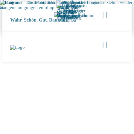
Wahr. Schön. Gut. Baukunst