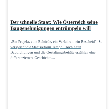
Der schnelle Staat: Wie Österreich seine
Baugenehmigungen entrümpeln will
„Ein Projekt, eine Behörde, ein Verfahren, ein Bescheid“: So
verspricht die Staatsreform Tempo. Doch neun
Bauordnungen und die Gestaltungsbeiräte erzählen eine
differenziertere Geschichte....