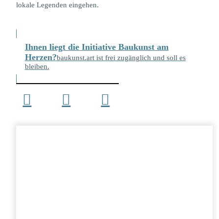
lokale Legenden eingehen.
Ihnen liegt die Initiative Baukunst am
Herzen?
baukunst.art ist frei zugänglich und soll es
bleiben.