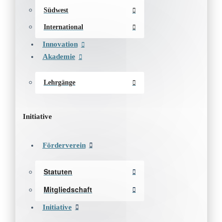
Südwest
International
Innovation
Akademie
Lehrgänge
Initiative
Förderverein
Statuten
Mitgliedschaft
Initiative