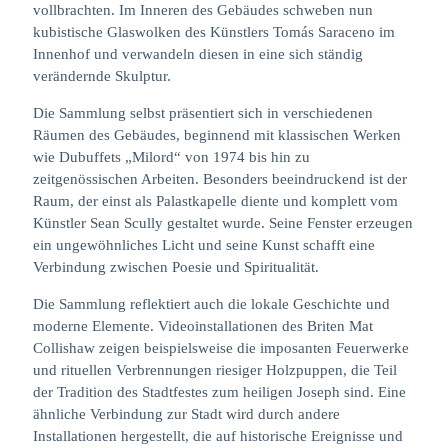
vollbrachten. Im Inneren des Gebäudes schweben nun
kubistische Glaswolken des Künstlers Tomás Saraceno im
Innenhof und verwandeln diesen in eine sich ständig
verändernde Skulptur.
Die Sammlung selbst präsentiert sich in verschiedenen
Räumen des Gebäudes, beginnend mit klassischen Werken
wie Dubuffets „Milord“ von 1974 bis hin zu
zeitgenössischen Arbeiten. Besonders beeindruckend ist der
Raum, der einst als Palastkapelle diente und komplett vom
Künstler Sean Scully gestaltet wurde. Seine Fenster erzeugen
ein ungewöhnliches Licht und seine Kunst schafft eine
Verbindung zwischen Poesie und Spiritualität.
Die Sammlung reflektiert auch die lokale Geschichte und
moderne Elemente. Videoinstallationen des Briten Mat
Collishaw zeigen beispielsweise die imposanten Feuerwerke
und rituellen Verbrennungen riesiger Holzpuppen, die Teil
der Tradition des Stadtfestes zum heiligen Joseph sind. Eine
ähnliche Verbindung zur Stadt wird durch andere
Installationen hergestellt, die auf historische Ereignisse und