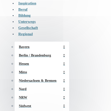
Inspiration
Beruf
Bildung
Unterwegs
Gesellschaft
Regional
Bayern
Berlin / Brandenburg
Hessen
Mitte
Niedersachsen & Bremen
Nord
NRW
Südwest