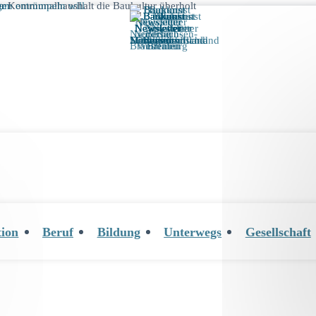
tion
Beruf
Bildung
Unterwegs
Gesellschaft