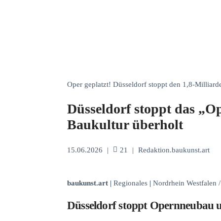
Oper geplatzt! Düsseldorf stoppt den 1,8-Milliar
Düsseldorf stoppt das „
Baukultur überholt
15.06.2026
|
21
|
Redaktion.baukunst.art
baukunst.art
|
Regionales
|
Nordrhein Westfalen 
Düsseldorf stoppt Opernneubau u