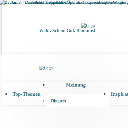
Wahr. Schön. Gut. Baukunst
Meinung
Top-Themen
Inspira
Diskurs