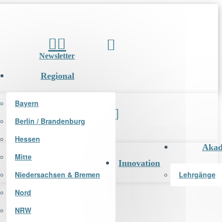
Newsletter
Regional
Bayern
Berlin / Brandenburg
Newsletter
Hessen
Akad
Mitte
Innovation
Niedersachsen & Bremen
Lehrgänge
Nord
NRW