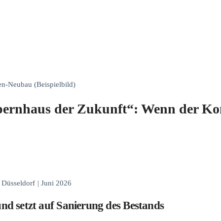
den-Neubau (Beispielbild)
Opernhaus der Zukunft“: Wenn der K
/ Düsseldorf
|
Juni 2026
nd setzt auf Sanierung des Bestands