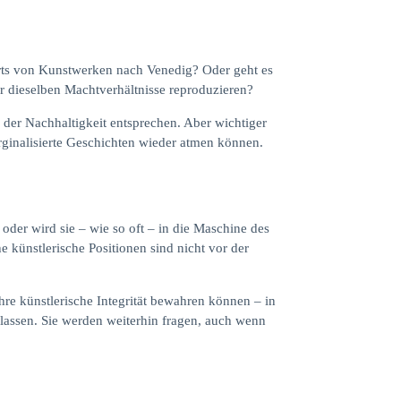
orts von Kunstwerken nach Venedig? Oder geht es
er dieselben Machtverhältnisse reproduzieren?
v der Nachhaltigkeit entsprechen. Aber wichtiger
arginalisierte Geschichten wieder atmen können.
 oder wird sie – wie so oft – in die Maschine des
 künstlerische Positionen sind nicht vor der
hre künstlerische Integrität bewahren können – in
 lassen. Sie werden weiterhin fragen, auch wenn