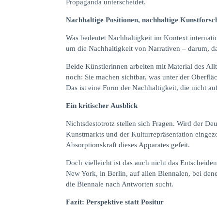
Propaganda unterscheidet.
Nachhaltige Positionen, nachhaltige Kunstfors
Was bedeutet Nachhaltigkeit im Kontext internat
um die Nachhaltigkeit von Narrativen – darum, da
Beide Künstlerinnen arbeiten mit Material des All
noch: Sie machen sichtbar, was unter der Oberfläc
Das ist eine Form der Nachhaltigkeit, die nicht au
Ein kritischer Ausblick
Nichtsdestotrotz stellen sich Fragen. Wird der De
Kunstmarkts und der Kulturrepräsentation eingezo
Absorptionskraft dieses Apparates gefeit.
Doch vielleicht ist das auch nicht das Entscheid
New York, in Berlin, auf allen Biennalen, bei de
die Biennale nach Antworten sucht.
Fazit: Perspektive statt Positur