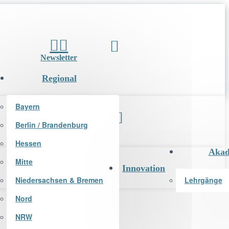
Newsletter
Regional
Bayern
Berlin / Brandenburg
Newsletter
Hessen
Akad
Mitte
Innovation
Niedersachsen & Bremen
Lehrgänge
Nord
NRW