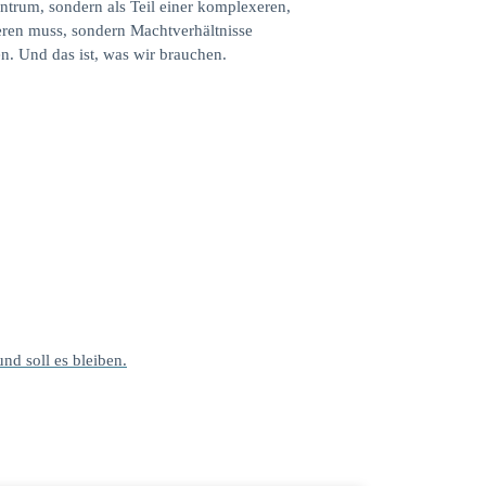
entrum, sondern als Teil einer komplexeren,
ieren muss, sondern Machtverhältnisse
n. Und das ist, was wir brauchen.
und soll es bleiben.