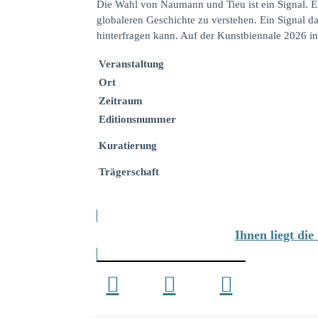
Die Wahl von Naumann und Tieu ist ein Signal. Ein
globaleren Geschichte zu verstehen. Ein Signal d
hinterfragen kann. Auf der Kunstbiennale 2026 in
Veranstaltung
Ort
Zeitraum
Editionsnummer
Kuratierung
Trägerschaft
Ihnen liegt di