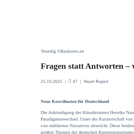
Venedig ©Baukunst.art
Fragen statt Antworten – 
25.10.2025
|
47
|
Stuart Rupert
Neue Koordinaten für Deutschland
Die Ankündigung der Künstlerinnen Henrike Naum
Paradigmenwechsel. Unter der Kuratorschaft von 
von etablierten Narrativen abweicht. Diese beide
großen Themen der deutschen Kunstrepräsentation 