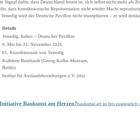
 Signal dafür, dass Deutschland bereit ist, sich selbst nicht mehr als Z
afür, dass kunsthistorische Repräsentation nicht wieder Macht reproduz
 Venedig wird der Deutsche Pavillon nicht triumphieren – er wird denke
Details
Venedig, Italien – Deutscher Pavillon
9. Mai bis 22. November 2026
61. Kunstbiennale von Venedig
Kathleen Reinhardt (Georg-Kolbe-Museum,
Berlin)
Institut für Auslandsbeziehungen e.V. (ifa)
e Initiative Baukunst am Herzen?
baukunst.art ist frei zugänglich 