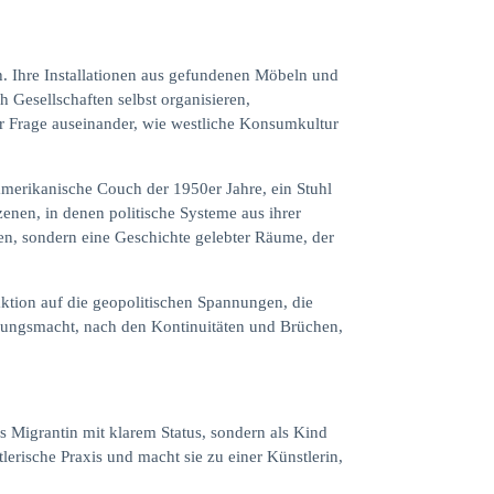
. Ihre Installationen aus gefundenen Möbeln und
 Gesellschaften selbst organisieren,
er Frage auseinander, wie westliche Konsumkultur
merikanische Couch der 1950er Jahre, ein Stuhl
zenen, in denen politische Systeme aus ihrer
ben, sondern eine Geschichte gelebter Räume, der
ktion auf die geopolitischen Spannungen, die
ndlungsmacht, nach den Kontinuitäten und Brüchen,
s Migrantin mit klarem Status, sondern als Kind
lerische Praxis und macht sie zu einer Künstlerin,