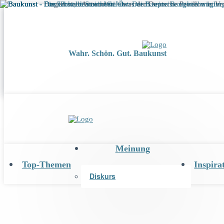
Wahr. Schön. Gut. Baukunst
Meinung
Top-Themen
Inspira
Diskurs