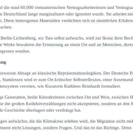
auf die rund 60.000 vietnamesischen Vertragsarbeiterinnen und Vertrags
n Deutschland lange marginalisiert oder ignoriert wurde. Sie arbeitet 
n. Diese heterogenen Materialien verdichten sich zu räumlichen Erfahru
machen.
rlin-Lichtenberg, wo Tieu selbst aufwuchs, wird zur Ikone ihrer Reche
hre Werke bewahren die Erinnerung an einen Ort und an Menschen, deren
ergessen wurden.
ung
ewusste Absage an klassische Repräsentationslogiken. Der Deutsche Pav
t. Stattdessen wird er zum Ort kritischer Selbstreflexion, einer Ausein
ensystem verorten, wie Kuratorin Kathleen Reinhardt formuliert.
e junge Generation, beide Künstlerinnen zwischen Ost und West, zwisch
sie die großen Kollektiverzählungen nicht akzeptieren, sondern an den
le Geschichte überlagert oder verdrängt hat.
gen aufwächst, die die Klimakrise erleben wird, die Migration nicht me
lerinnen nicht Lösungen, sondern Fragen. Und das ist das Richtige. Denn 