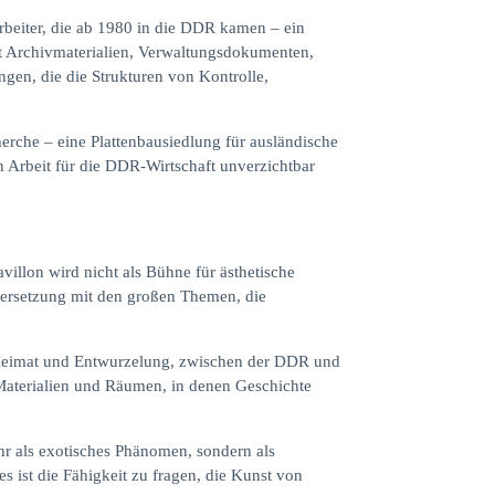
arbeiter, die ab 1980 in die DDR kamen – ein
mit Archivmaterialien, Verwaltungsdokumenten,
ngen, die die Strukturen von Kontrolle,
rche – eine Plattenbausiedlung für ausländische
 Arbeit für die DDR-Wirtschaft unverzichtbar
illon wird nicht als Bühne für ästhetische
andersetzung mit den großen Themen, die
en Heimat und Entwurzelung, zwischen der DDR und
 Materialien und Räumen, in denen Geschichte
hr als exotisches Phänomen, sondern als
es ist die Fähigkeit zu fragen, die Kunst von