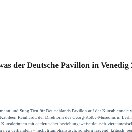
was der Deutsche Pavillon in Venedig 
ann und Sung Tieu für Deutschlands Pavillon auf der Kunstbiennale 
Kathleen Reinhardt, der Direktorin des Georg-Kolbe-Museums in Berlin
n Künstlerinnen mit ostdeutscher beziehungsweise deutsch-vietnamesisch
neu verhandeln – nicht triumphalistisch, sondern fragend, kritisch, per