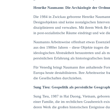
Henrike Naumann: Die Archäologie der Ordnu
Die 1984 in Zwickau geborene Henrike Naumann ar
Designobjekten sind keine nostalgischen Interven
disziplinieren und verwalten. Mit ihrem Werk
Re-
in post-sozialistische Räume eindringt und wie die
Naumanns Arbeitsweise offenbart etwas Essenziel
aus den 1980er Jahren – diese Objekte tragen die 
ideologischen Abstraktheit heraustreten und als m
persönlichen Erfahrung als historiografisches Ins
Für Venedig bringt Naumann ihre anhaltende Fors
Europa heute destabilisieren. Ihre Arbeitsweise 
die Gesellschaften durchziehen.
Sung Tieu: Geopolitik als persönliche Geograph
Sung Tieu, 1987 in Hai Duong, Vietnam, geboren, k
einer Familie, die im rechtlichen Graubereich exi
deren Werk die großen historischen Ereignisse dur