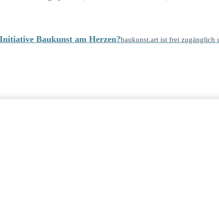
e Initiative Baukunst am Herzen?
baukunst.art ist frei zugänglich 