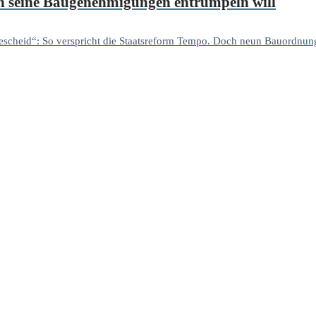
ich seine Baugenehmigungen entrümpeln will
 Bescheid“: So verspricht die Staatsreform Tempo. Doch neun Bauordnung