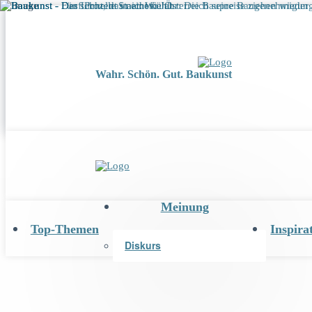
Wahr. Schön. Gut. Baukunst
Meinung
Top-Themen
Inspira
Diskurs