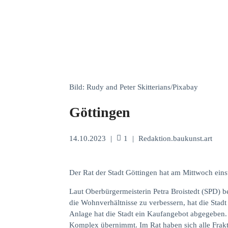
Bild: Rudy and Peter Skitterians/Pixabay
Göttingen
14.10.2023
|
1
|
Redaktion.baukunst.art
Der Rat der Stadt Göttingen hat am Mittwoch ei
Laut Oberbürgermeisterin Petra Broistedt (SPD) b
die Wohnverhältnisse zu verbessern, hat die Sta
Anlage hat die Stadt ein Kaufangebot abgegeben. 
Komplex übernimmt. Im Rat haben sich alle Frak