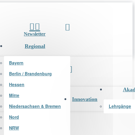
Newsletter
Regional
Bayern
Berlin / Brandenburg
Newsletter
Hessen
Akad
Mitte
Innovation
Niedersachsen & Bremen
Lehrgänge
Nord
NRW