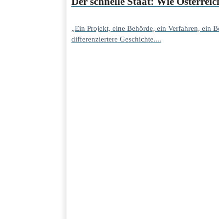
Der schnelle Staat: Wie Österre
„Ein Projekt, eine Behörde, ein Verfahren, ein
differenziertere Geschichte....