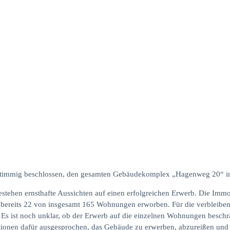
nstimmig beschlossen, den gesamten Gebäudekomplex „Hagenweg 20“ in
estehen ernsthafte Aussichten auf einen erfolgreichen Erwerb. Die Immo
dt bereits 22 von insgesamt 165 Wohnungen erworben. Für die verbleib
Es ist noch unklar, ob der Erwerb auf die einzelnen Wohnungen beschrä
tionen dafür ausgesprochen, das Gebäude zu erwerben, abzureißen und