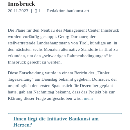
Innsbruck
20.11.2023
|
1
|
Redaktion.baukunst.art
Die Pläne für den Neubau des Management Center Innsbruck
wurden vorläufig gestoppt. Georg Dornauer, der
stellvertretende Landeshauptmann von Tirol, kündigte an, in
den nächsten sechs Monaten alternative Standorte in Tirol zu
erkunden, um den „schwierigen Rahmenbedingungen“ in
Innsbruck gerecht zu werden.
Diese Entscheidung wurde in einem Bericht der „Tiroler
Tageszeitung“ am Dienstag bekannt gegeben. Dornauer, der
ursprünglich den ersten Spatenstich für Dezember geplant
hatte, gab am Nachmittag bekannt, dass das Projekt bis zur
Klärung dieser Frage aufgeschoben wird.
mehr
Ihnen liegt die Initiative Baukunst am
Herzen?