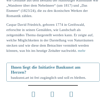
wie Gemälde aus dem Bestand der Hamburger Kunsthalle wie
„Wanderer über dem Nebelmeer“ (um 1817) und „Das
Eismeer“ (1823/24), die zu den ikonischen Werken der
Romantik zählen.
Caspar David Friedrich, geboren 1774 in Greifswald,
erforschte in seinen Gemälden, wie Landschaft als
zeitgemäßes Thema dargestellt werden kann. Er zeigte auf,
welche Möglichkeiten in der Darstellung von Naturräumen
stecken und wie diese dem Betrachter vermittelt werden
können, was bis ins heutige Zeitalter nachwirkt.
mehr
Ihnen liegt die Initiative Baukunst am
Herzen?
baukunst.art ist frei zugänglich und soll es bleiben.