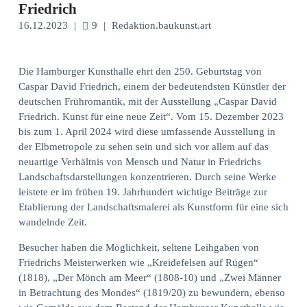
Friedrich
16.12.2023
|
9
|
Redaktion.baukunst.art
Die Hamburger Kunsthalle ehrt den 250. Geburtstag von
Caspar David Friedrich, einem der bedeutendsten Künstler der
deutschen Frühromantik, mit der Ausstellung „Caspar David
Friedrich. Kunst für eine neue Zeit“. Vom 15. Dezember 2023
bis zum 1. April 2024 wird diese umfassende Ausstellung in
der Elbmetropole zu sehen sein und sich vor allem auf das
neuartige Verhältnis von Mensch und Natur in Friedrichs
Landschaftsdarstellungen konzentrieren. Durch seine Werke
leistete er im frühen 19. Jahrhundert wichtige Beiträge zur
Etablierung der Landschaftsmalerei als Kunstform für eine sich
wandelnde Zeit.
Besucher haben die Möglichkeit, seltene Leihgaben von
Friedrichs Meisterwerken wie „Kreidefelsen auf Rügen“
(1818), „Der Mönch am Meer“ (1808-10) und „Zwei Männer
in Betrachtung des Mondes“ (1819/20) zu bewundern, ebenso