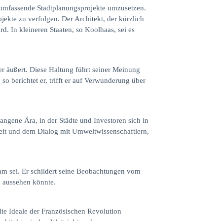
nd umfassende Stadtplanungsprojekte umzusetzen.
ojekte zu verfolgen. Der Architekt, der kürzlich
. In kleineren Staaten, so Koolhaas, sei es
er äußert. Diese Haltung führt seiner Meinung
 berichtet er, trifft er auf Verwunderung über
angene Ära, in der Städte und Investoren sich in
keit und dem Dialog mit Umweltwissenschaftlern,
sam sei. Er schildert seine Beobachtungen vom
d aussehen könnte.
die Ideale der Französischen Revolution