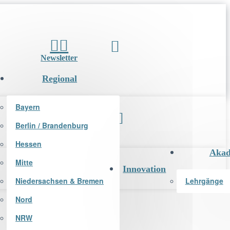
Newsletter
Regional
Bayern
Berlin / Brandenburg
Newsletter
Hessen
Akad
Mitte
Innovation
Niedersachsen & Bremen
Lehrgänge
Nord
NRW