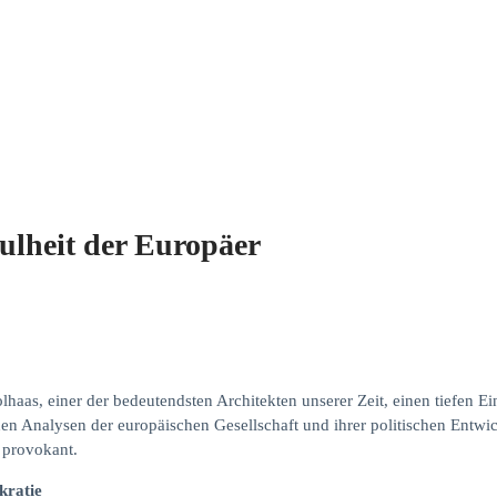
ulheit der Europäer
haas, einer der bedeutendsten Architekten unserer Zeit, einen tiefen Ei
schen Analysen der europäischen Gesellschaft und ihrer politischen Ent
r provokant.
kratie