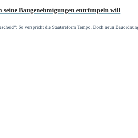
ich seine Baugenehmigungen entrümpeln will
 Bescheid“: So verspricht die Staatsreform Tempo. Doch neun Bauordnung