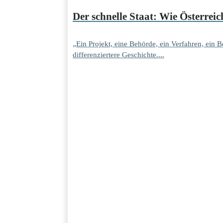
Der schnelle Staat: Wie Österre
„Ein Projekt, eine Behörde, ein Verfahren, ein
differenziertere Geschichte....