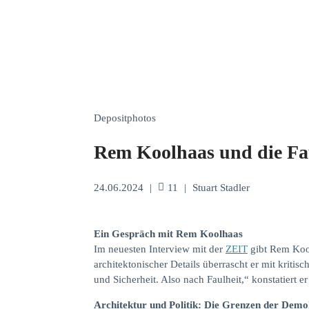
Depositphotos
Rem Koolhaas und die Fa
24.06.2024
|
11
|
Stuart Stadler
Ein Gespräch mit Rem Koolhaas
Im neuesten Interview mit der
ZEIT
gibt Rem Kool
architektonischer Details überrascht er mit kriti
und Sicherheit. Also nach Faulheit,“ konstatiert e
Architektur und Politik: Die Grenzen der Demo