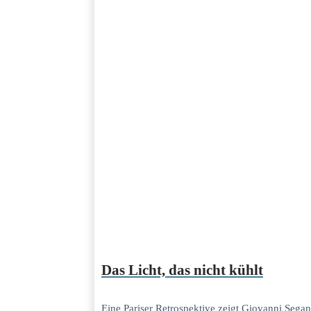
Das Licht, das nicht kühlt
Eine Pariser Retrospektive zeigt Giovanni Segan