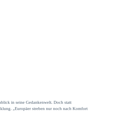
nblick in seine Gedankenwelt. Doch statt
wicklung. „Europäer streben nur noch nach Komfort