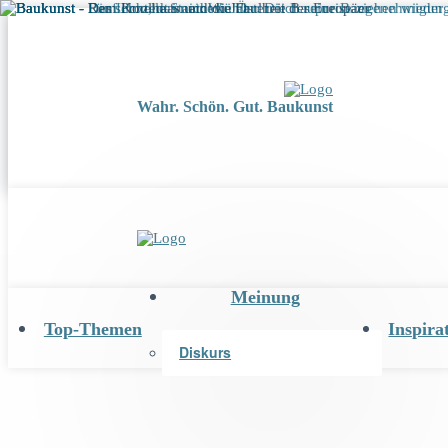
Wahr. Schön. Gut. Baukunst
Meinung
Top-Themen
Inspira
Diskurs