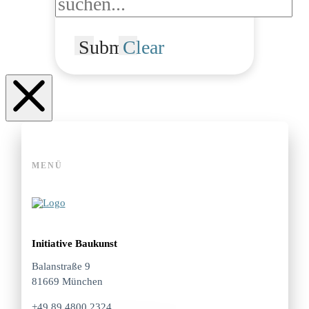
Submit
Clear
MENÜ
Initiative Baukunst
Balanstraße 9
81669 München
+49 89 4800 2324