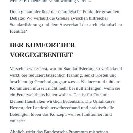
weil es Effizienz mit Verantwortung vereint.
Doch genau hier liegt der neuralgische Punkt der gesamten
Debatte: Wo verläuft die Grenze zwischen hilfreicher
Standardisierung und dem Ausverkauf der architektonischen
Identität?
DER KOMFORT DER
VORGEGEBENHEIT
Verstehen wir zuerst, warum Standardisierung so verlockend
wirkt. Sie reduziert tatsächlich Planung, senkt Kosten und
beschleunigt Genehmigungsprozesse. Kleinere und mittlere
Kommunen müssen nicht mehr bei null anfangen, wenn sie
ein Feuerwehrhaus bauen wollen. Das ist für Orte mit
kleinen Haushalten wirklich bedeutsam. Die Unfallkasse
Hessen, der Landesfeuerwehrverband und praktisch alle
Beteiligten loben das Konzept, weil es funktioniert und
entlastet.
Ähnlich wirkt das Bundeswehr-Programm mit seinen