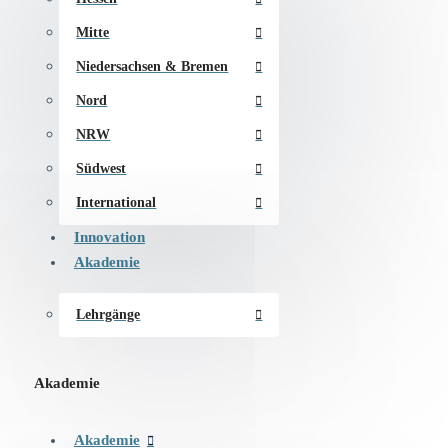
Mitte
Niedersachsen & Bremen
Nord
NRW
Südwest
International
Innovation
Akademie
Lehrgänge
Akademie
Akademie