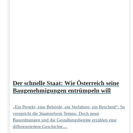
Der schnelle Staat: Wie Österreich seine
Baugenehmigungen entrümpeln will
„Ein Projekt, eine Behörde, ein Verfahren, ein Bescheid“: So
verspricht die Staatsreform Tempo. Doch neun
Bauordnungen und die Gestaltungsbeiräte erzählen eine
differenziertere Geschichte....