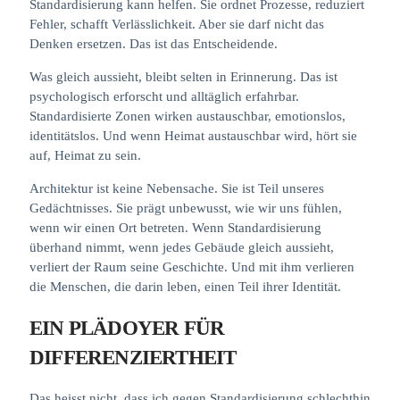
Standardisierung kann helfen. Sie ordnet Prozesse, reduziert
Fehler, schafft Verlässlichkeit. Aber sie darf nicht das
Denken ersetzen. Das ist das Entscheidende.
Was gleich aussieht, bleibt selten in Erinnerung. Das ist
psychologisch erforscht und alltäglich erfahrbar.
Standardisierte Zonen wirken austauschbar, emotionslos,
identitätslos. Und wenn Heimat austauschbar wird, hört sie
auf, Heimat zu sein.
Architektur ist keine Nebensache. Sie ist Teil unseres
Gedächtnisses. Sie prägt unbewusst, wie wir uns fühlen,
wenn wir einen Ort betreten. Wenn Standardisierung
überhand nimmt, wenn jedes Gebäude gleich aussieht,
verliert der Raum seine Geschichte. Und mit ihm verlieren
die Menschen, die darin leben, einen Teil ihrer Identität.
EIN PLÄDOYER FÜR
DIFFERENZIERTHEIT
Das heisst nicht, dass ich gegen Standardisierung schlechthin