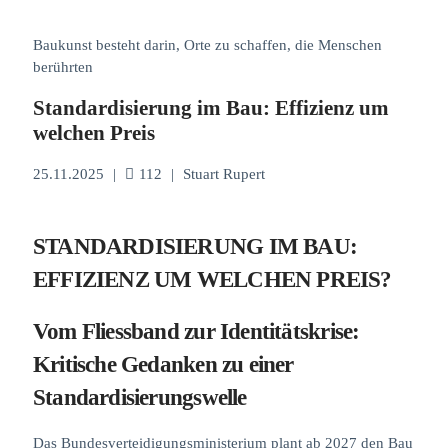
Baukunst besteht darin, Orte zu schaffen, die Menschen
berührten
Standardisierung im Bau: Effizienz um
welchen Preis
25.11.2025
|
112
|
Stuart Rupert
STANDARDISIERUNG IM BAU:
EFFIZIENZ UM WELCHEN PREIS?
Vom Fliessband zur Identitätskrise:
Kritische Gedanken zu einer
Standardisierungswelle
Das Bundesverteidigungsministerium plant ab 2027 den Bau