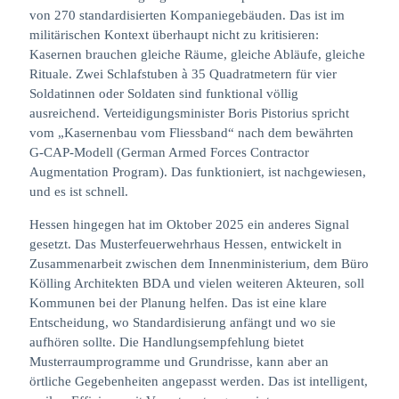
von 270 standardisierten Kompaniegebäuden. Das ist im
militärischen Kontext überhaupt nicht zu kritisieren:
Kasernen brauchen gleiche Räume, gleiche Abläufe, gleiche
Rituale. Zwei Schlafstuben à 35 Quadratmetern für vier
Soldatinnen oder Soldaten sind funktional völlig
ausreichend. Verteidigungsminister Boris Pistorius spricht
vom „Kasernenbau vom Fliessband“ nach dem bewährten
G-CAP-Modell (German Armed Forces Contractor
Augmentation Program). Das funktioniert, ist nachgewiesen,
und es ist schnell.
Hessen hingegen hat im Oktober 2025 ein anderes Signal
gesetzt. Das Musterfeuerwehrhaus Hessen, entwickelt in
Zusammenarbeit zwischen dem Innenministerium, dem Büro
Kölling Architekten BDA und vielen weiteren Akteuren, soll
Kommunen bei der Planung helfen. Das ist eine klare
Entscheidung, wo Standardisierung anfängt und wo sie
aufhören sollte. Die Handlungsempfehlung bietet
Musterraumprogramme und Grundrisse, kann aber an
örtliche Gegebenheiten angepasst werden. Das ist intelligent,