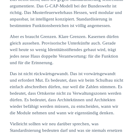
argumentiere. Das G-CAP-Modell bei der Bundeswehr ist
richtig. Das Musterfeuerwehrhaus Hessen, weil modular und
anpassbar, ist intelligent konzipiert. Standardisierung in
bestimmten Funktionsbereichen ist völlig angemessen.
Aber es braucht Grenzen. Klare Grenzen. Kasernen dürfen
gleich aussehen. Provisorische Unterkünfte auch. Gerade
weil heute so wenig Identitätsstiftendes gebaut wird, trägt
jedes neue Haus doppelte Verantwortung: für die Funktion
und für die Erinnerung.
Das ist nicht rückwärtsgewandt. Das ist vorwärtsgewandt
und erfordert Mut. Es bedeutet, dass wir beim Schulbau nicht
einfach abschreiben dürfen, nur weil die Zahlen stimmen. Es
bedeutet, dass Ortskerne nicht zu Verwaltungszonen werden
dürfen. Es bedeutet, dass Architektinnen und Architekten
wieder befähigt werden müssen, zu entscheiden, wann wir
die Module nehmen und wann wir eigenständig denken.
Vielleicht sollten wir neu darüber sprechen, was
Standardisierung bedeuten darf und was sie niemals ersetzen