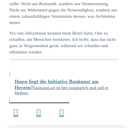
sollte. Nicht aus Romantik, sondern aus Verantwortung.
Nicht aus Widerstand gegen die Notwendigkeit, sondern aus
einem zukunftsfähigen Verständnis dessen, was Architektur
leistet.
Vor vier Jahrzehnten bestand mein Beruf darin, Orte zu
schaffen, die Menschen berührten. Ich hoffe, dass das nicht
ganz in Vergessenheit gerät, während wir schneller und
effizienter werden.
Ihnen liegt die Initiative Baukunst am
Herzen?
baukunst.art ist frei zugänglich und soll es
bleiben.