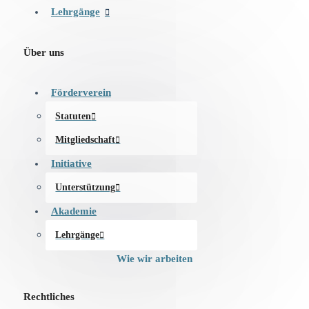
Lehrgänge
Über uns
Förderverein
Statuten
Mitgliedschaft
Initiative
Unterstützung
Akademie
Lehrgänge
Wie wir arbeiten
Rechtliches