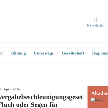
Newsletter
uf
Bildung
Unterwegs
Gesellschaft
Regiona
7. April 2026
Akade
Vergabebeschleunigungsgesetz:
Fluch oder Segen für