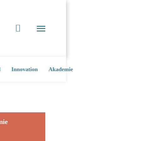
l
Innovation
Akademie
mie