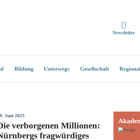
Newsletter
uf
Bildung
Unterwegs
Gesellschaft
Regiona
9. Juni 2025
Akade
Die verborgenen Millionen:
Nürnbergs fragwürdiges