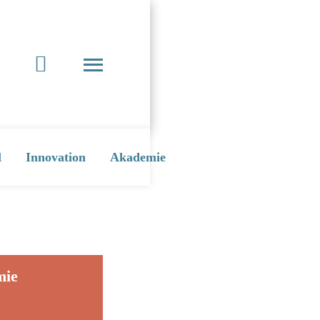
l
Innovation
Akademie
mie