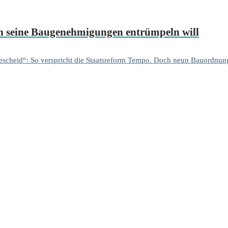
ich seine Baugenehmigungen entrümpeln will
 Bescheid“: So verspricht die Staatsreform Tempo. Doch neun Bauordnung