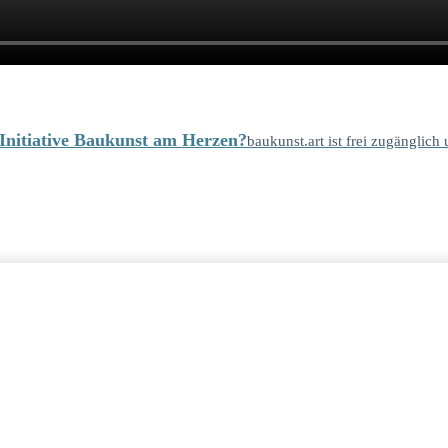
e Initiative Baukunst am Herzen?
baukunst.art ist frei zugänglich 