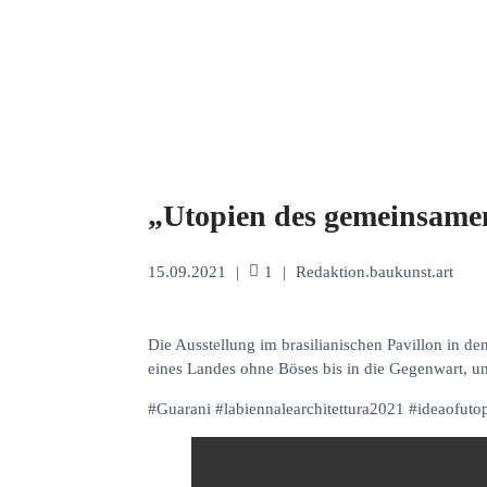
„Utopien des gemeinsamen
15.09.2021
|
1
|
Redaktion.baukunst.art
Die Ausstellung im brasilianischen Pavillon in de
eines Landes ohne Böses bis in die Gegenwart, u
#Guarani #labiennalearchitettura2021 #ideaofuto