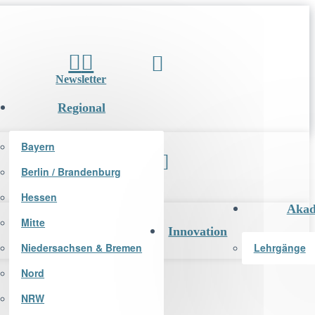
Newsletter
Regional
Bayern
Berlin / Brandenburg
Newsletter
Hessen
Akad
Mitte
Innovation
Niedersachsen & Bremen
Lehrgänge
Nord
NRW