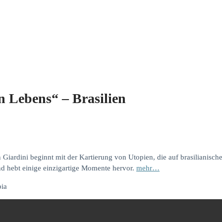
 Lebens“ – Brasilien
n Giardini beginnt mit der Kartierung von Utopien, die auf brasilianisc
nd hebt einige einzigartige Momente hervor.
mehr…
pia