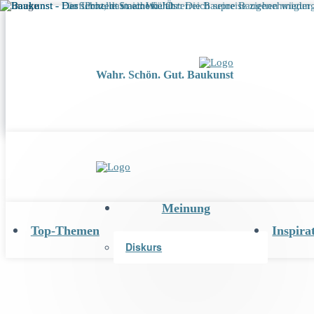
Wahr. Schön. Gut. Baukunst
Meinung
Top-Themen
Inspira
Diskurs