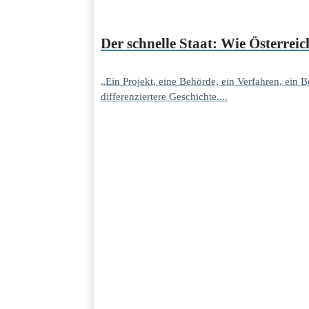
Der schnelle Staat: Wie Österre
„Ein Projekt, eine Behörde, ein Verfahren, ein
differenziertere Geschichte....