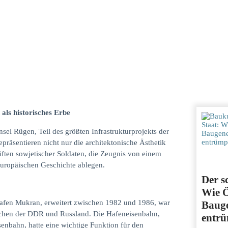
ls historisches Erbe
sel Rügen, Teil des größten Infrastrukturprojekts der
präsentieren nicht nur die architektonische Ästhetik
iften sowjetischer Soldaten, die Zeugnis von einem
uropäischen Geschichte ablegen.
Der s
Wie Ö
afen Mukran, erweitert zwischen 1982 und 1986, war
Baug
ischen der DDR und Russland. Die Hafeneisenbahn,
entrü
senbahn, hatte eine wichtige Funktion für den