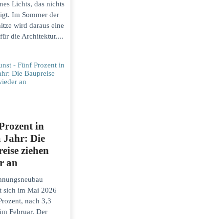
nes Lichts, das nichts
igt. Im Sommer der
itze wird daraus eine
für die Architektur....
Prozent in
 Jahr: Die
eise ziehen
r an
hnungsneubau
t sich im Mai 2026
Prozent, nach 3,3
im Februar. Der