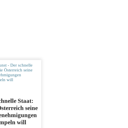
chnelle Staat:
sterreich seine
enehmigungen
mpeln will