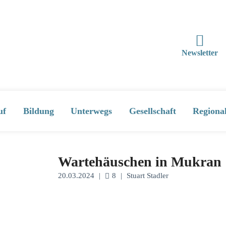
Newsletter
uf
Bildung
Unterwegs
Gesellschaft
Regiona
Wartehäuschen in Mukran
20.03.2024
|
8
|
Stuart Stadler