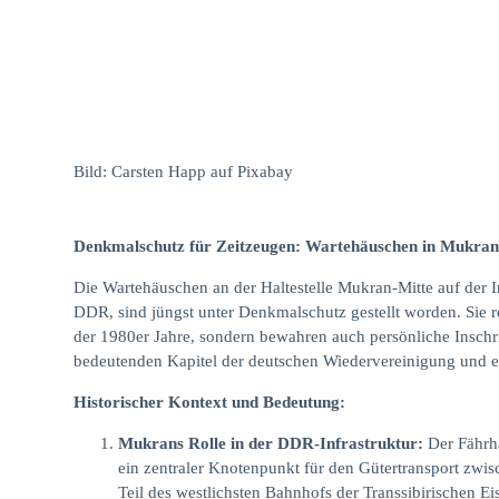
Bild: Carsten Happ auf Pixabay
Denkmalschutz für Zeitzeugen: Wartehäuschen in Mukran a
Die Wartehäuschen an der Haltestelle Mukran-Mitte auf der In
DDR, sind jüngst unter Denkmalschutz gestellt worden. Sie re
der 1980er Jahre, sondern bewahren auch persönliche Inschr
bedeutenden Kapitel der deutschen Wiedervereinigung und e
Historischer Kontext und Bedeutung:
Mukrans Rolle in der DDR-Infrastruktur:
Der Fährh
ein zentraler Knotenpunkt für den Gütertransport zw
Teil des westlichsten Bahnhofs der Transsibirischen Ei