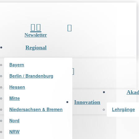
Newsletter
Regional
Bayern
Berlin / Brandenburg
Newsletter
Hessen
Akad
Mitte
Innovation
Niedersachsen & Bremen
Lehrgänge
Nord
NRW