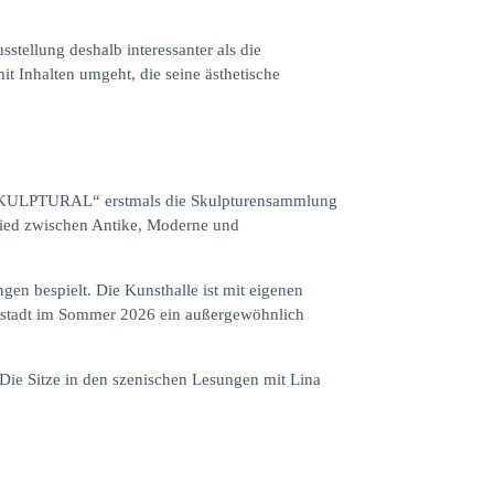
stellung deshalb interessanter als die
it Inhalten umgeht, die seine ästhetische
 „SKULPTURAL“ erstmals die Skulpturensammlung
glied zwischen Antike, Moderne und
ngen bespielt. Die Kunsthalle ist mit eigenen
nsestadt im Sommer 2026 ein außergewöhnlich
Die Sitze in den szenischen Lesungen mit Lina