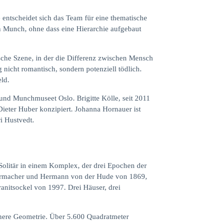
e entscheidet sich das Team für eine thematische
n Munch, ohne dass eine Hierarchie aufgebaut
ische Szene, in der die Differenz zwischen Mensch
 nicht romantisch, sondern potenziell tödlich.
ld.
und Munchmuseet Oslo. Brigitte Kölle, seit 2011
ieter Huber konzipiert. Johanna Hornauer ist
i Hustvedt.
 Solitär in einem Komplex, der drei Epochen der
hirrmacher und Hermann von der Hude von 1869,
anitsockel von 1997. Drei Häuser, drei
nnere Geometrie. Über 5.600 Quadratmeter