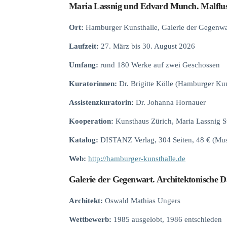
Maria Lassnig und Edvard Munch. Malflus
Ort:
Hamburger Kunsthalle, Galerie der Gegenw
Laufzeit:
27. März bis 30. August 2026
Umfang:
rund 180 Werke auf zwei Geschossen
Kuratorinnen:
Dr. Brigitte Kölle (Hamburger Kun
Assistenzkuratorin:
Dr. Johanna Hornauer
Kooperation:
Kunsthaus Zürich, Maria Lassnig 
Katalog:
DISTANZ Verlag, 304 Seiten, 48 € (Mu
Web:
http://hamburger-kunsthalle.de
Galerie der Gegenwart. Architektonische D
Architekt:
Oswald Mathias Ungers
Wettbewerb:
1985 ausgelobt, 1986 entschieden