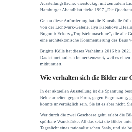
Ausstellungsfläche, vierstöckig, mit zentralem L
Hamburger Abendblatt titelte 1997 „Die Quadratur
Genau diese Anforderung hat die Kunsthalle früh
von der Lichtwark-Galerie. Ilya Kabakovs „Heali
Bogomir Eckers „Tropfsteinmaschine“, die alle G
eine architektonische Kommentierung des Baus v
Brigitte Kölle hat dieses Verhältnis 2016 bis 20
Das ist methodisch bemerkenswert, weil es einen
mitkuratiert.
Wie verhalten sich die Bilder zur
In der aktuellen Ausstellung ist die Spannung bes
Beide arbeiten gegen Form, gegen Begrenzung, geg
könnte unverträglich sein. Sie ist es aber nicht. 
Wer durch die zwei Geschosse geht, erlebt die Bil
spürbare Wandstärke. All das setzt die Bilder unte
Tageslicht eines rationalistischen Saals, und sie be