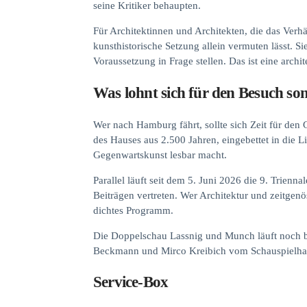
seine Kritiker behaupten.
Für Architektinnen und Architekten, die das Verh
kunsthistorische Setzung allein vermuten lässt. S
Voraussetzung in Frage stellen. Das ist eine archi
Was lohnt sich für den Besuch so
Wer nach Hamburg fährt, sollte sich Zeit für 
des Hauses aus 2.500 Jahren, eingebettet in die 
Gegenwartskunst lesbar macht.
Parallel läuft seit dem 5. Juni 2026 die 9. Trienn
Beiträgen vertreten. Wer Architektur und zeitge
dichtes Programm.
Die Doppelschau Lassnig und Munch läuft noch bi
Beckmann und Mirco Kreibich vom Schauspielhau
Service-Box