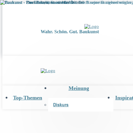
Wahr. Schön. Gut. Baukunst
Meinung
Top-Themen
Inspira
Diskurs