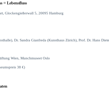
s = Lebensfluss
art, Glockengießerwall 5, 20095 Hamburg
sthalle), Dr. Sandra Gianfreda (Kunsthaus Zürich), Prof. Dr. Hans Diet
Stiftung Wien, Munchmuseet Oslo
seumspreis 38 €)
aten