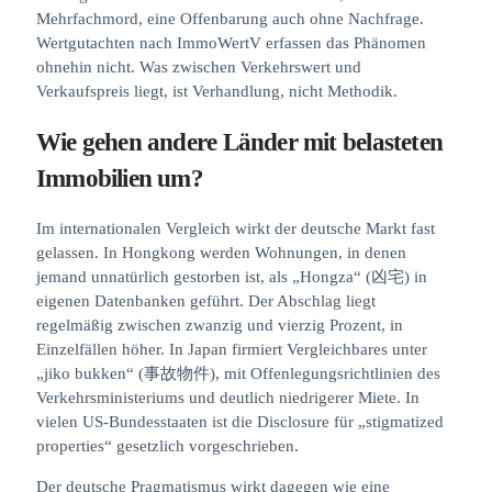
Mehrfachmord, eine Offenbarung auch ohne Nachfrage.
Wertgutachten nach ImmoWertV erfassen das Phänomen
ohnehin nicht. Was zwischen Verkehrswert und
Verkaufspreis liegt, ist Verhandlung, nicht Methodik.
Wie gehen andere Länder mit belasteten
Immobilien um?
Im internationalen Vergleich wirkt der deutsche Markt fast
gelassen. In Hongkong werden Wohnungen, in denen
jemand unnatürlich gestorben ist, als „Hongza“ (凶宅) in
eigenen Datenbanken geführt. Der Abschlag liegt
regelmäßig zwischen zwanzig und vierzig Prozent, in
Einzelfällen höher. In Japan firmiert Vergleichbares unter
„jiko bukken“ (事故物件), mit Offenlegungsrichtlinien des
Verkehrsministeriums und deutlich niedrigerer Miete. In
vielen US-Bundesstaaten ist die Disclosure für „stigmatized
properties“ gesetzlich vorgeschrieben.
Der deutsche Pragmatismus wirkt dagegen wie eine