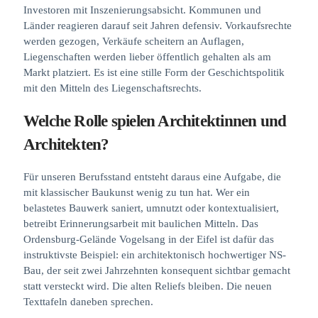
Investoren mit Inszenierungsabsicht. Kommunen und
Länder reagieren darauf seit Jahren defensiv. Vorkaufsrechte
werden gezogen, Verkäufe scheitern an Auflagen,
Liegenschaften werden lieber öffentlich gehalten als am
Markt platziert. Es ist eine stille Form der Geschichtspolitik
mit den Mitteln des Liegenschaftsrechts.
Welche Rolle spielen Architektinnen und
Architekten?
Für unseren Berufsstand entsteht daraus eine Aufgabe, die
mit klassischer Baukunst wenig zu tun hat. Wer ein
belastetes Bauwerk saniert, umnutzt oder kontextualisiert,
betreibt Erinnerungsarbeit mit baulichen Mitteln. Das
Ordensburg-Gelände Vogelsang in der Eifel ist dafür das
instruktivste Beispiel: ein architektonisch hochwertiger NS-
Bau, der seit zwei Jahrzehnten konsequent sichtbar gemacht
statt versteckt wird. Die alten Reliefs bleiben. Die neuen
Texttafeln daneben sprechen.