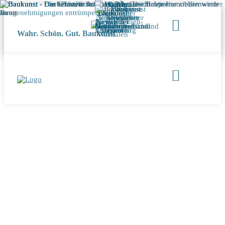
Wahr. Schön. Gut. Baukunst