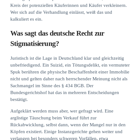
Kreis der potenziellen Käuferinnen und Käufer verkleinern.
Wer sich auf die Verhandlung einlässt, weiß das und
kalkuliert es ein.
Was sagt das deutsche Recht zur
Stigmatisierung?
Juristisch ist die Lage in Deutschland klar und gleichzeitig
unbefriedigend. Ein Suizid, ein Tötungsdelikt, ein vermuteter
Spuk berühren die physische Beschaffenheit einer Immobilie
nicht und gelten daher nach herrschender Meinung nicht als
Sachmangel im Sinne des § 434 BGB. Der
Bundesgerichtshof hat das in mehreren Entscheidungen
bestätigt.
Aufgeklärt werden muss aber, wer gefragt wird. Eine
arglistige Täuschung beim Verkauf führt zur
Rückabwicklung, selbst dann, wenn der Mangel nur in den
Köpfen existiert. Einige Instanzgerichte gehen weiter und
verlangen bei besonders schweren Vorfällen, etwa