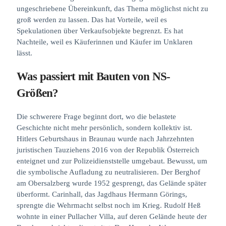
ungeschriebene Übereinkunft, das Thema möglichst nicht zu
groß werden zu lassen. Das hat Vorteile, weil es
Spekulationen über Verkaufsobjekte begrenzt. Es hat
Nachteile, weil es Käuferinnen und Käufer im Unklaren
lässt.
Was passiert mit Bauten von NS-
Größen?
Die schwerere Frage beginnt dort, wo die belastete
Geschichte nicht mehr persönlich, sondern kollektiv ist.
Hitlers Geburtshaus in Braunau wurde nach Jahrzehnten
juristischen Tauziehens 2016 von der Republik Österreich
enteignet und zur Polizeidienststelle umgebaut. Bewusst, um
die symbolische Aufladung zu neutralisieren. Der Berghof
am Obersalzberg wurde 1952 gesprengt, das Gelände später
überformt. Carinhall, das Jagdhaus Hermann Görings,
sprengte die Wehrmacht selbst noch im Krieg. Rudolf Heß
wohnte in einer Pullacher Villa, auf deren Gelände heute der