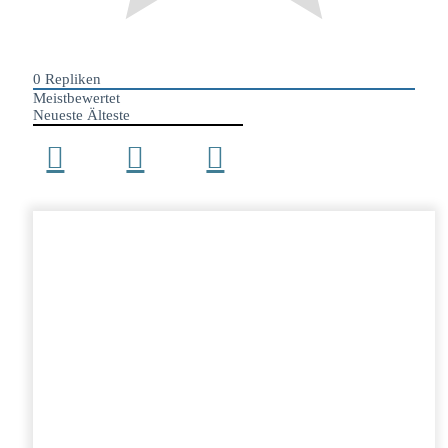
0
Repliken
Meistbewertet
Neueste
Älteste