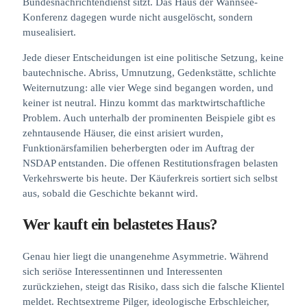
Bundesnachrichtendienst sitzt. Das Haus der Wannsee-
Konferenz dagegen wurde nicht ausgelöscht, sondern
musealisiert.
Jede dieser Entscheidungen ist eine politische Setzung, keine
bautechnische. Abriss, Umnutzung, Gedenkstätte, schlichte
Weiternutzung: alle vier Wege sind begangen worden, und
keiner ist neutral. Hinzu kommt das marktwirtschaftliche
Problem. Auch unterhalb der prominenten Beispiele gibt es
zehntausende Häuser, die einst arisiert wurden,
Funktionärsfamilien beherbergten oder im Auftrag der
NSDAP entstanden. Die offenen Restitutionsfragen belasten
Verkehrswerte bis heute. Der Käuferkreis sortiert sich selbst
aus, sobald die Geschichte bekannt wird.
Wer kauft ein belastetes Haus?
Genau hier liegt die unangenehme Asymmetrie. Während
sich seriöse Interessentinnen und Interessenten
zurückziehen, steigt das Risiko, dass sich die falsche Klientel
meldet. Rechtsextreme Pilger, ideologische Erbschleicher,