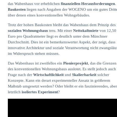
das Wabenhaus vor erheblichen
finanziellen Herausforderungen
.
Baukosten
liegen nach Angaben der WOGENO um ein gutes Dritt
über denen eines konventionellen Wohngebäudes.
Trotz der hohen Baukosten bleibt das Wabenhaus dem Prinzip des
sozialen Wohnungsbaus
treu. Mit einer
Nettokaltmiete
von 12,50
Euro pro Quadratmeter liegt es deutlich unter dem Münchner
Durchschnitt. Dies ist ein bemerkenswerter Aspekt, der zeigt, dass
innovative Architektur und soziale Verantwortung nicht zwangsläu
im Widerspruch stehen müssen.
Das Wabenhaus ist zweifellos ein
Pionierprojekt
, das die Grenzen
des konventionellen Wohnungsbaus auslotet. Es stellt jedoch auch 
Frage nach der
Wirtschaftlichkeit
und
Skalierbarkeit
solcher
Konzepte. Kann ein derart experimenteller Ansatz in größerem
Maßstab umgesetzt werden? Oder bleibt er ein faszinierendes, aber
letztlich
isoliertes Experiment
?