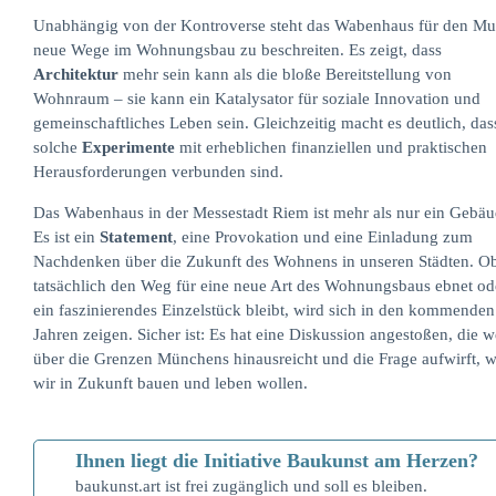
Unabhängig von der Kontroverse steht das Wabenhaus für den Mu
neue Wege im Wohnungsbau zu beschreiten. Es zeigt, dass
Architektur
mehr sein kann als die bloße Bereitstellung von
Wohnraum – sie kann ein Katalysator für soziale Innovation und
gemeinschaftliches Leben sein. Gleichzeitig macht es deutlich, das
solche
Experimente
mit erheblichen finanziellen und praktischen
Herausforderungen verbunden sind.
Das Wabenhaus in der Messestadt Riem ist mehr als nur ein Gebäu
Es ist ein
Statement
, eine Provokation und eine Einladung zum
Nachdenken über die Zukunft des Wohnens in unseren Städten. Ob
tatsächlich den Weg für eine neue Art des Wohnungsbaus ebnet od
ein faszinierendes Einzelstück bleibt, wird sich in den kommenden
Jahren zeigen. Sicher ist: Es hat eine Diskussion angestoßen, die w
über die Grenzen Münchens hinausreicht und die Frage aufwirft, w
wir in Zukunft bauen und leben wollen.
Ihnen liegt die Initiative Baukunst am Herzen?
baukunst.art ist frei zugänglich und soll es bleiben.