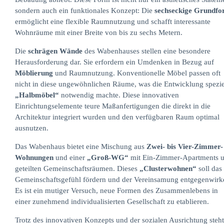
sondern auch ein funktionales Konzept: Die
sechseckige Grundf
ermöglicht eine flexible Raumnutzung und schafft interessante
Wohnräume mit einer Breite von bis zu sechs Metern.
Die
schrägen Wände
des Wabenhauses stellen eine besondere
Herausforderung dar. Sie erfordern ein Umdenken in Bezug auf
Möblierung
und Raumnutzung. Konventionelle Möbel passen oft
nicht in diese ungewöhnlichen Räume, was die Entwicklung spezie
„Halbmöbel“
notwendig machte. Diese innovativen
Einrichtungselemente teure Maßanfertigungen die direkt in die
Architektur integriert wurden und den verfügbaren Raum optimal
ausnutzen.
Das Wabenhaus bietet eine Mischung aus
Zwei- bis Vier-Zimmer-
Wohnungen
und einer
„Groß-WG“
mit Ein-Zimmer-Apartments 
geteilten Gemeinschaftsräumen. Dieses
„Clusterwohnen“
soll das
Gemeinschaftsgefühl fördern und der Vereinsamung entgegenwirk
Es ist ein mutiger Versuch, neue Formen des Zusammenlebens in
einer zunehmend individualisierten Gesellschaft zu etablieren.
Trotz des innovativen Konzepts und der sozialen Ausrichtung steht