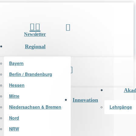
Newsletter
Regional
Bayern
Berlin / Brandenburg
Newsletter
Hessen
Akad
Mitte
Innovation
Niedersachsen & Bremen
Lehrgänge
Nord
NRW