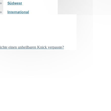
Südwest
International
chte einen unheilbaren Knick verpasste?