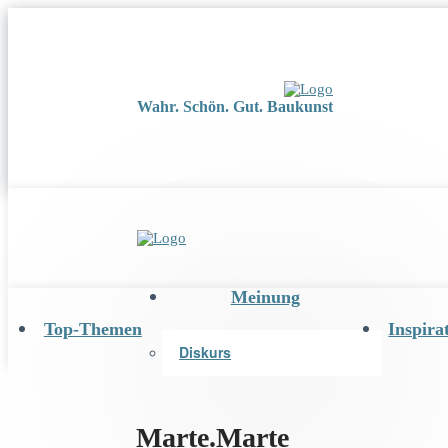
Wahr. Schön. Gut. Baukunst
Meinung
Top-Themen
Inspira
Diskurs
Marte.Marte