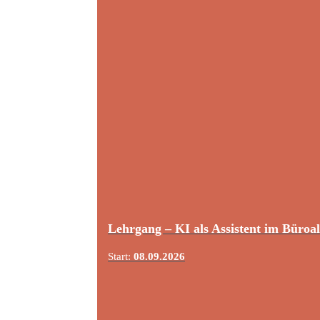
Lehrgang – KI als Assistent im Büroal
Start:
08.09.2026