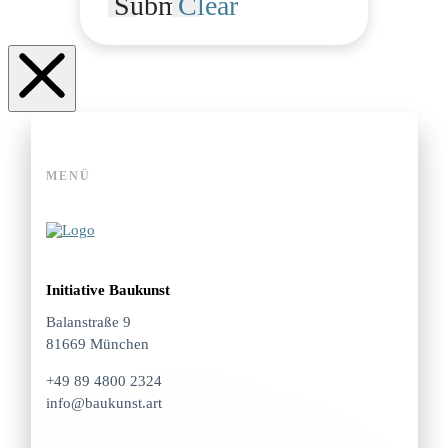
Submit
Clear
MENÜ
Initiative Baukunst
Balanstraße 9
81669 München
+49 89 4800 2324
info@baukunst.art