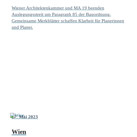
Wiener Architektenkammer und MA 19 beenden
Auslegungsstreit um Paragraph 85 der Bauordnung.
Gemeinsame Merkblätter schaffen Klarheit für Planerinnen
und Planer.
27. Mai 2023
Wien