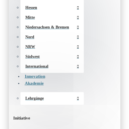
Hessen
Mitte
Niedersachsen & Bremen
Nord
NRW
Südwest
International
Innovation
Akademie
Lehrgänge
Initiative