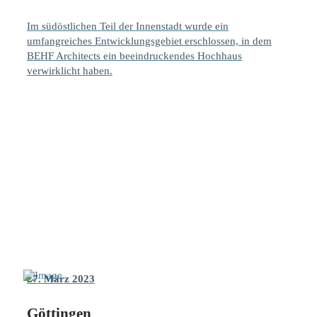
Im südöstlichen Teil der Innenstadt wurde ein
umfangreiches Entwicklungsgebiet erschlossen, in dem
BEHF Architects ein beeindruckendes Hochhaus
verwirklicht haben.
27. März 2023
Göttingen