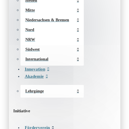
Hessen
Mitte
Niedersachsen & Bremen
Nord
NRW
Südwest
International
Innovation
Akademie
Lehrgänge
Initiative
Förderverein