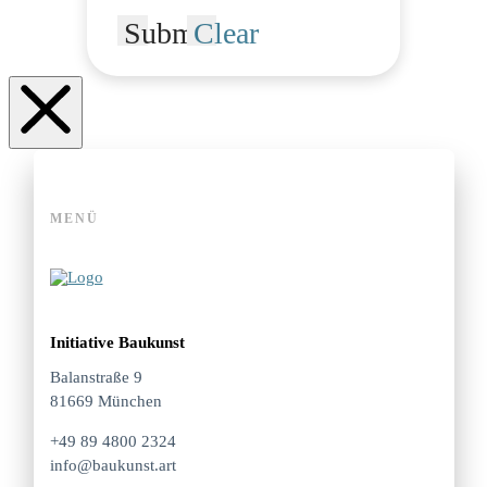
Submit
Clear
MENÜ
Initiative Baukunst
Balanstraße 9
81669 München
+49 89 4800 2324
info@baukunst.art