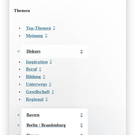
Themen
Top-Themen
Meinung
Diskurs
Inspiration
Beruf
Bildung
Unterwegs
Gesellschaft
Regional
Bayern
Berlin / Brandenburg