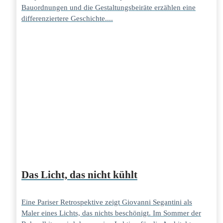
Bauordnungen und die Gestaltungsbeiräte erzählen eine
differenziertere Geschichte....
Das Licht, das nicht kühlt
Eine Pariser Retrospektive zeigt Giovanni Segantini als
Maler eines Lichts, das nichts beschönigt. Im Sommer der