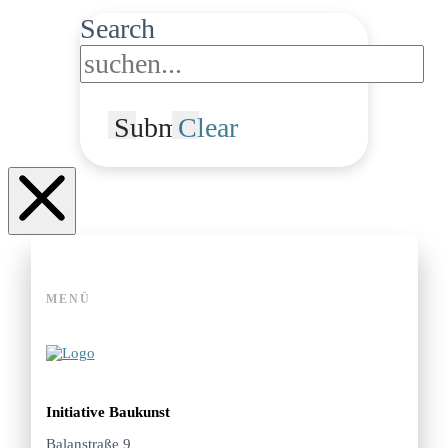
Search
Submit
Clear
MENÜ
Initiative Baukunst
Balanstraße 9