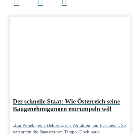
Der schnelle Staat: Wie Österreich seine
Baugenehmigungen entrümpeln will
„Ein Projekt, eine Behörde, ein Verfahren, ein Bescheid“: So
verspricht die Staatsreform Tempo. Doch neun