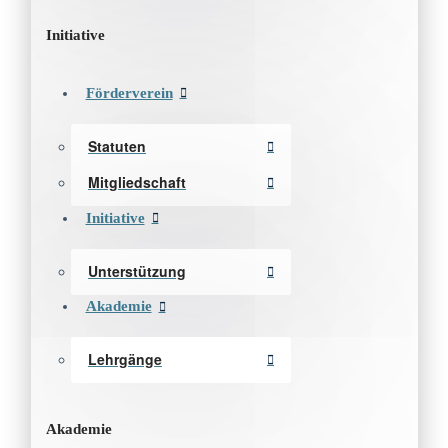
Initiative
Förderverein
Statuten
Mitgliedschaft
Initiative
Unterstützung
Akademie
Lehrgänge
Akademie