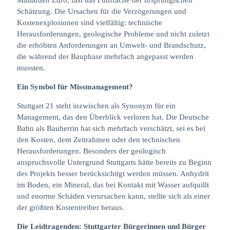
Milliarden Euro, fast das Fünffache der ursprünglichen
Schätzung. Die Ursachen für die Verzögerungen und
Kostenexplosionen sind vielfältig: technische
Herausforderungen, geologische Probleme und nicht zuletzt
die erhöhten Anforderungen an Umwelt- und Brandschutz,
die während der Bauphase mehrfach angepasst werden
mussten.
Ein Symbol für Missmanagement?
Stuttgart 21 steht inzwischen als Synonym für ein
Management, das den Überblick verloren hat. Die Deutsche
Bahn als Bauherrin hat sich mehrfach verschätzt, sei es bei
den Kosten, dem Zeitrahmen oder den technischen
Herausforderungen. Besonders der geologisch
anspruchsvolle Untergrund Stuttgarts hätte bereits zu Beginn
des Projekts besser berücksichtigt werden müssen. Anhydrit
im Boden, ein Mineral, das bei Kontakt mit Wasser aufquillt
und enorme Schäden verursachen kann, stellte sich als einer
der größten Kostentreiber heraus.
Die Leidtragenden: Stuttgarter Bürgerinnen und Bürger