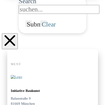
Search
Submit
Clear
MENÜ
Initiative Baukunst
Balanstraße 9
81669 München