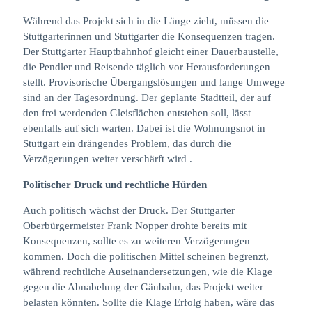
Während das Projekt sich in die Länge zieht, müssen die
Stuttgarterinnen und Stuttgarter die Konsequenzen tragen.
Der Stuttgarter Hauptbahnhof gleicht einer Dauerbaustelle,
die Pendler und Reisende täglich vor Herausforderungen
stellt. Provisorische Übergangslösungen und lange Umwege
sind an der Tagesordnung. Der geplante Stadtteil, der auf
den frei werdenden Gleisflächen entstehen soll, lässt
ebenfalls auf sich warten. Dabei ist die Wohnungsnot in
Stuttgart ein drängendes Problem, das durch die
Verzögerungen weiter verschärft wird .
Politischer Druck und rechtliche Hürden
Auch politisch wächst der Druck. Der Stuttgarter
Oberbürgermeister Frank Nopper drohte bereits mit
Konsequenzen, sollte es zu weiteren Verzögerungen
kommen. Doch die politischen Mittel scheinen begrenzt,
während rechtliche Auseinandersetzungen, wie die Klage
gegen die Abnabelung der Gäubahn, das Projekt weiter
belasten könnten. Sollte die Klage Erfolg haben, wäre das