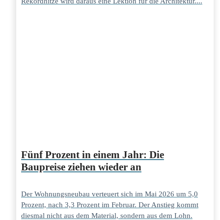
Rekordhitze wird daraus eine Lektion für die Architektur....
Fünf Prozent in einem Jahr: Die
Baupreise ziehen wieder an
Der Wohnungsneubau verteuert sich im Mai 2026 um 5,0
Prozent, nach 3,3 Prozent im Februar. Der Anstieg kommt
diesmal nicht aus dem Material, sondern aus dem Lohn.