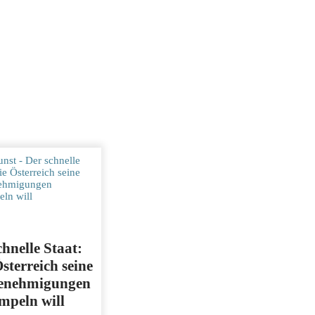
chnelle Staat:
sterreich seine
enehmigungen
mpeln will