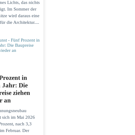
nes Lichts, das nichts
igt. Im Sommer der
itze wird daraus eine
für die Architektur....
Prozent in
 Jahr: Die
eise ziehen
r an
hnungsneubau
t sich im Mai 2026
Prozent, nach 3,3
im Februar. Der