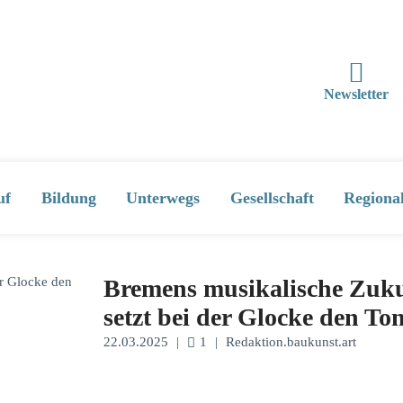
Newsletter
uf
Bildung
Unterwegs
Gesellschaft
Regiona
Bremens musikalische Zuku
setzt bei der Glocke den To
22.03.2025
|
1
|
Redaktion.baukunst.art