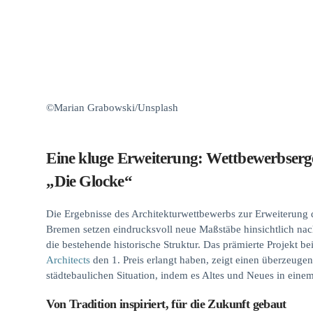
©Marian Grabowski/Unsplash
Eine kluge Erweiterung: Wettbewerbserg
„Die Glocke“
Die Ergebnisse des Architekturwettbewerbs zur Erweiterung 
Bremen setzen eindrucksvoll neue Maßstäbe hinsichtlich nach
die bestehende historische Struktur. Das prämierte Projekt 
Architects
den 1. Preis erlangt haben, zeigt einen überzeug
städtebaulichen Situation, indem es Altes und Neues in ein
Von Tradition inspiriert, für die Zukunft gebaut