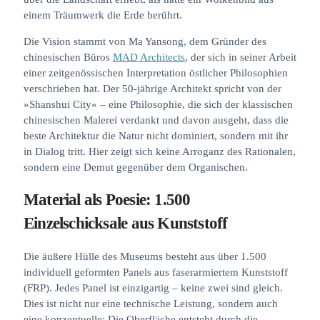
einem Träumwerk die Erde berührt.
Die Vision stammt von Ma Yansong, dem Gründer des
chinesischen Büros
MAD Architects
, der sich in seiner Arbeit
einer zeitgenössischen Interpretation östlicher Philosophien
verschrieben hat. Der 50-jährige Architekt spricht von der
»Shanshui City« – eine Philosophie, die sich der klassischen
chinesischen Malerei verdankt und davon ausgeht, dass die
beste Architektur die Natur nicht dominiert, sondern mit ihr
in Dialog tritt. Hier zeigt sich keine Arroganz des Rationalen,
sondern eine Demut gegenüber dem Organischen.
Material als Poesie: 1.500
Einzelschicksale aus Kunststoff
Die äußere Hülle des Museums besteht aus über 1.500
individuell geformten Panels aus faserarmiertem Kunststoff
(FRP). Jedes Panel ist einzigartig – keine zwei sind gleich.
Dies ist nicht nur eine technische Leistung, sondern auch
eine konzeptuelle: Die Oberfläche entsteht durch die