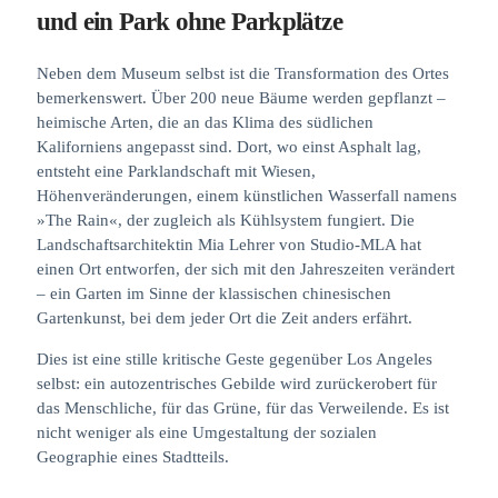
und ein Park ohne Parkplätze
Neben dem Museum selbst ist die Transformation des Ortes
bemerkenswert. Über 200 neue Bäume werden gepflanzt –
heimische Arten, die an das Klima des südlichen
Kaliforniens angepasst sind. Dort, wo einst Asphalt lag,
entsteht eine Parklandschaft mit Wiesen,
Höhenveränderungen, einem künstlichen Wasserfall namens
»The Rain«, der zugleich als Kühlsystem fungiert. Die
Landschaftsarchitektin Mia Lehrer von Studio-MLA hat
einen Ort entworfen, der sich mit den Jahreszeiten verändert
– ein Garten im Sinne der klassischen chinesischen
Gartenkunst, bei dem jeder Ort die Zeit anders erfährt.
Dies ist eine stille kritische Geste gegenüber Los Angeles
selbst: ein autozentrisches Gebilde wird zurückerobert für
das Menschliche, für das Grüne, für das Verweilende. Es ist
nicht weniger als eine Umgestaltung der sozialen
Geographie eines Stadtteils.