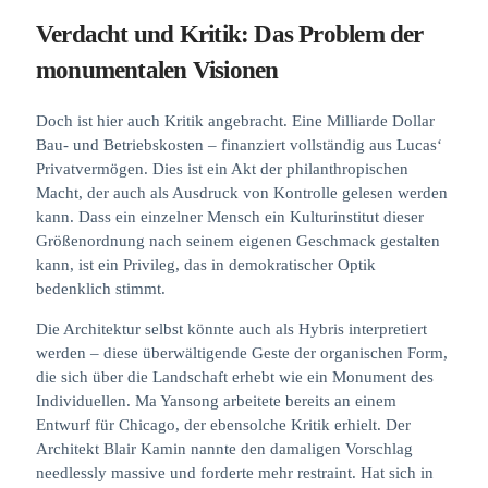
Verdacht und Kritik: Das Problem der
monumentalen Visionen
Doch ist hier auch Kritik angebracht. Eine Milliarde Dollar
Bau- und Betriebskosten – finanziert vollständig aus Lucas‘
Privatvermögen. Dies ist ein Akt der philanthropischen
Macht, der auch als Ausdruck von Kontrolle gelesen werden
kann. Dass ein einzelner Mensch ein Kulturinstitut dieser
Größenordnung nach seinem eigenen Geschmack gestalten
kann, ist ein Privileg, das in demokratischer Optik
bedenklich stimmt.
Die Architektur selbst könnte auch als Hybris interpretiert
werden – diese überwältigende Geste der organischen Form,
die sich über die Landschaft erhebt wie ein Monument des
Individuellen. Ma Yansong arbeitete bereits an einem
Entwurf für Chicago, der ebensolche Kritik erhielt. Der
Architekt Blair Kamin nannte den damaligen Vorschlag
needlessly massive und forderte mehr restraint. Hat sich in