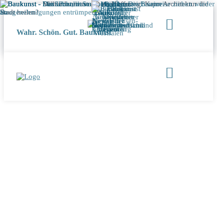
Wahr. Schön. Gut. Baukunst