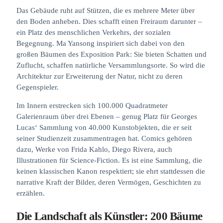
Das Gebäude ruht auf Stützen, die es mehrere Meter über
den Boden anheben. Dies schafft einen Freiraum darunter –
ein Platz des menschlichen Verkehrs, der sozialen
Begegnung. Ma Yansong inspiriert sich dabei von den
großen Bäumen des Exposition Park: Sie bieten Schatten und
Zuflucht, schaffen natürliche Versammlungsorte. So wird die
Architektur zur Erweiterung der Natur, nicht zu deren
Gegenspieler.
Im Innern erstrecken sich 100.000 Quadratmeter
Galerienraum über drei Ebenen – genug Platz für Georges
Lucas‘ Sammlung von 40.000 Kunstobjekten, die er seit
seiner Studienzeit zusammentragen hat. Comics gehören
dazu, Werke von Frida Kahlo, Diego Rivera, auch
Illustrationen für Science-Fiction. Es ist eine Sammlung, die
keinen klassischen Kanon respektiert; sie ehrt stattdessen die
narrative Kraft der Bilder, deren Vermögen, Geschichten zu
erzählen.
Die Landschaft als Künstler: 200 Bäume