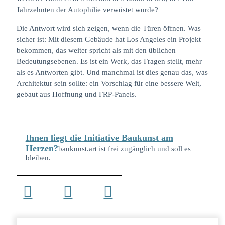
Jahrzehnten der Autophilie verwüstet wurde?
Die Antwort wird sich zeigen, wenn die Türen öffnen. Was
sicher ist: Mit diesem Gebäude hat Los Angeles ein Projekt
bekommen, das weiter spricht als mit den üblichen
Bedeutungsebenen. Es ist ein Werk, das Fragen stellt, mehr
als es Antworten gibt. Und manchmal ist dies genau das, was
Architektur sein sollte: ein Vorschlag für eine bessere Welt,
gebaut aus Hoffnung und FRP-Panels.
Ihnen liegt die Initiative Baukunst am
Herzen?
baukunst.art ist frei zugänglich und soll es
bleiben.