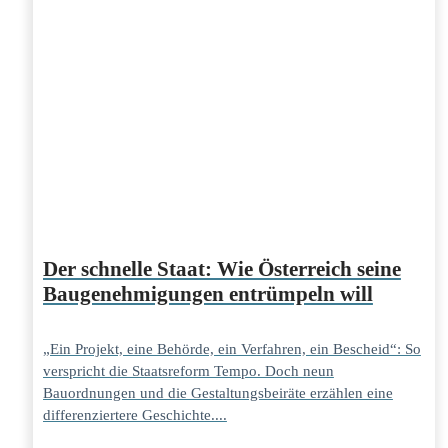
Der schnelle Staat: Wie Österreich seine
Baugenehmigungen entrümpeln will
„Ein Projekt, eine Behörde, ein Verfahren, ein Bescheid“: So
verspricht die Staatsreform Tempo. Doch neun
Bauordnungen und die Gestaltungsbeiräte erzählen eine
differenziertere Geschichte....