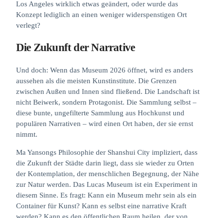
Los Angeles wirklich etwas geändert, oder wurde das
Konzept lediglich an einen weniger widerspenstigen Ort
verlegt?
Die Zukunft der Narrative
Und doch: Wenn das Museum 2026 öffnet, wird es anders
aussehen als die meisten Kunstinstitute. Die Grenzen
zwischen Außen und Innen sind fließend. Die Landschaft ist
nicht Beiwerk, sondern Protagonist. Die Sammlung selbst –
diese bunte, ungefilterte Sammlung aus Hochkunst und
populären Narrativen – wird einen Ort haben, der sie ernst
nimmt.
Ma Yansongs Philosophie der Shanshui City impliziert, dass
die Zukunft der Städte darin liegt, dass sie wieder zu Orten
der Kontemplation, der menschlichen Begegnung, der Nähe
zur Natur werden. Das Lucas Museum ist ein Experiment in
diesem Sinne. Es fragt: Kann ein Museum mehr sein als ein
Container für Kunst? Kann es selbst eine narrative Kraft
werden? Kann es den öffentlichen Raum heilen, der von