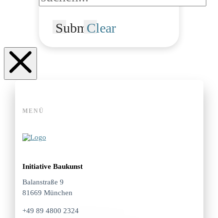
Submit
Clear
MENÜ
Initiative Baukunst
Balanstraße 9
81669 München
+49 89 4800 2324