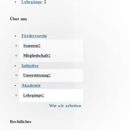
Lehrgänge
Über uns
Förderverein
Statuten
Mitgliedschaft
Initiative
Unterstützung
Akademie
Lehrgänge
Wie wir arbeiten
Rechtliches