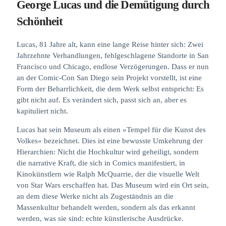
George Lucas und die Demütigung durch
Schönheit
Lucas, 81 Jahre alt, kann eine lange Reise hinter sich: Zwei
Jahrzehnte Verhandlungen, fehlgeschlagene Standorte in San
Francisco und Chicago, endlose Verzögerungen. Dass er nun
an der Comic-Con San Diego sein Projekt vorstellt, ist eine
Form der Beharrlichkeit, die dem Werk selbst entspricht: Es
gibt nicht auf. Es verändert sich, passt sich an, aber es
kapituliert nicht.
Lucas hat sein Museum als einen »Tempel für die Kunst des
Volkes« bezeichnet. Dies ist eine bewusste Umkehrung der
Hierarchien: Nicht die Hochkultur wird geheiligt, sondern
die narrative Kraft, die sich in Comics manifestiert, in
Kinokünstlern wie Ralph McQuarrie, der die visuelle Welt
von Star Wars erschaffen hat. Das Museum wird ein Ort sein,
an dem diese Werke nicht als Zugeständnis an die
Massenkultur behandelt werden, sondern als das erkannt
werden, was sie sind: echte künstlerische Ausdrücke.