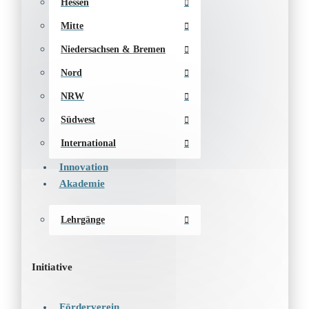
Hessen
Mitte
Niedersachsen & Bremen
Nord
NRW
Südwest
International
Innovation
Akademie
Lehrgänge
Initiative
Förderverein