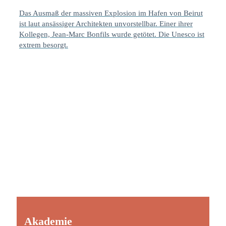
Das Ausmaß der massiven Explosion im Hafen von Beirut
ist laut ansässiger Architekten unvorstellbar. Einer ihrer
Kollegen, Jean-Marc Bonfils wurde getötet. Die Unesco ist
extrem besorgt.
Akademie