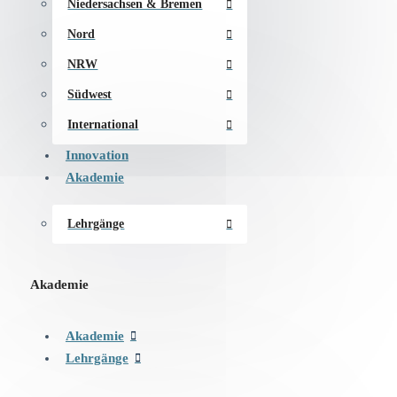
Niedersachsen & Bremen
Nord
NRW
Südwest
International
Innovation
Akademie
Lehrgänge
Akademie
Akademie
Lehrgänge