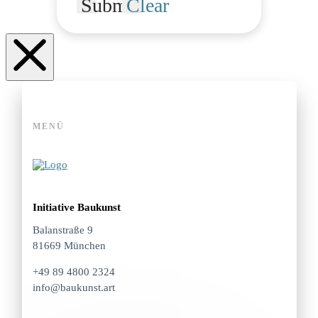
Submit
Clear
MENÜ
Initiative Baukunst
Balanstraße 9
81669 München
+49 89 4800 2324
info@baukunst.art