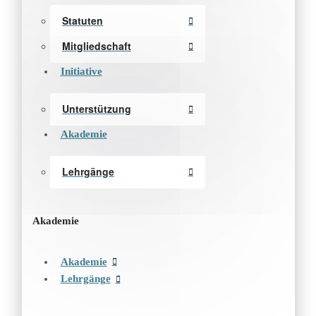
Statuten
Mitgliedschaft
Initiative
Unterstützung
Akademie
Lehrgänge
Akademie
Akademie
Lehrgänge