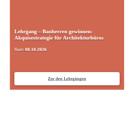
Lehrgang – Bauherren gewinnen:
Akquisestrategie für Architekturbüros
Start:
08.10.2026
Zur den Lehrgängen