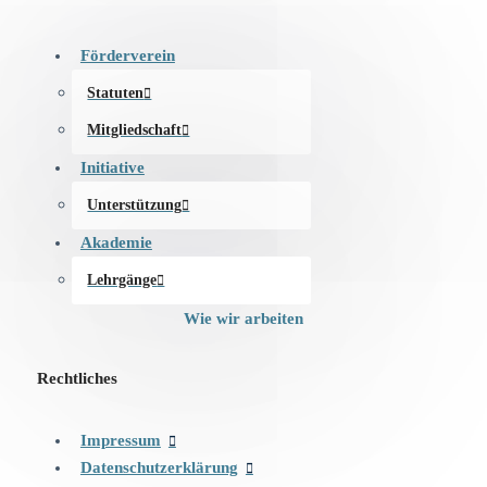
Förderverein
Statuten
Mitgliedschaft
Initiative
Unterstützung
Akademie
Lehrgänge
Wie wir arbeiten
Rechtliches
Impressum
Datenschutzerklärung