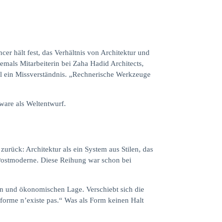
 hält fest, das Verhältnis von Architektur und
hemals Mitarbeiterin bei Zaha Hadid Architects,
til ein Missverständnis. „Rechnerische Werkzeuge
ware als Weltentwurf.
zurück: Architektur als ein System aus Stilen, das
 Postmoderne. Diese Reihung war schon bei
len und ökonomischen Lage. Verschiebt sich die
s forme n’existe pas.“ Was als Form keinen Halt