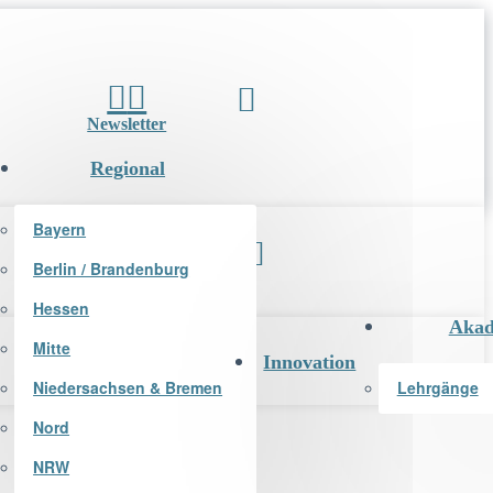
Newsletter
Regional
Bayern
Berlin / Brandenburg
Newsletter
Hessen
Akad
Mitte
Innovation
Niedersachsen & Bremen
Lehrgänge
Nord
NRW