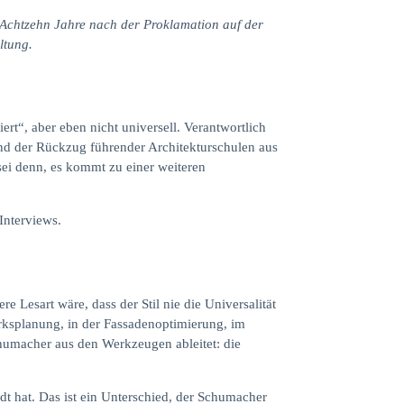
. Achtzehn Jahre nach der Proklamation auf der
ltung.
t“, aber eben nicht universell. Verantwortlich
und der Rückzug führender Architekturschulen aus
 sei denn, es kommt zu einer weiteren
Interviews.
 Lesart wäre, dass der Stil nie die Universalität
rksplanung, in der Fassadenoptimierung, im
Schumacher aus den Werkzeugen ableitet: die
ndt hat. Das ist ein Unterschied, der Schumacher