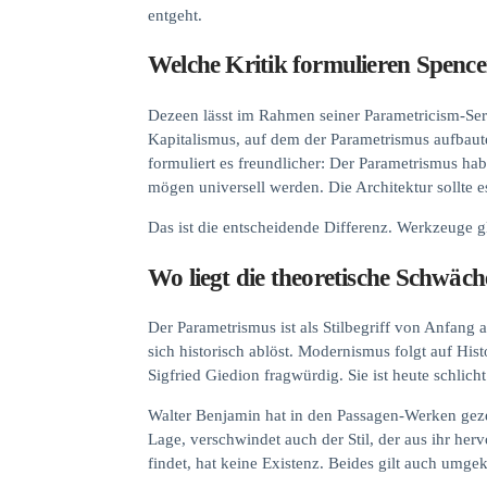
entgeht.
Welche Kritik formulieren Spence
Dezeen lässt im Rahmen seiner Parametricism-Ser
Kapitalismus, auf dem der Parametrismus aufbaute,
formuliert es freundlicher: Der Parametrismus ha
mögen universell werden. Die Architektur sollte e
Das ist die entscheidende Differenz. Werkzeuge gl
Wo liegt die theoretische Schwäc
Der Parametrismus ist als Stilbegriff von Anfang 
sich historisch ablöst. Modernismus folgt auf Hi
Sigfried Giedion fragwürdig. Sie ist heute schlicht
Walter Benjamin hat in den Passagen-Werken gezei
Lage, verschwindet auch der Stil, der aus ihr herv
findet, hat keine Existenz. Beides gilt auch umge