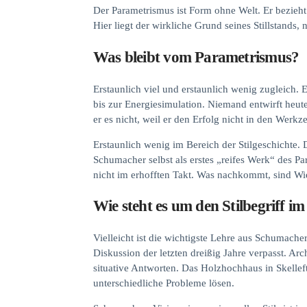
Der Parametrismus ist Form ohne Welt. Er bezieht 
Hier liegt der wirkliche Grund seines Stillstands,
Was bleibt vom Parametrismus?
Erstaunlich viel und erstaunlich wenig zugleich.
bis zur Energiesimulation. Niemand entwirft heu
er es nicht, weil er den Erfolg nicht in den Werkz
Erstaunlich wenig im Bereich der Stilgeschichte. 
Schumacher selbst als erstes „reifes Werk“ des Pa
nicht im erhofften Takt. Was nachkommt, sind W
Wie steht es um den Stilbegriff i
Vielleicht ist die wichtigste Lehre aus Schumachers
Diskussion der letzten dreißig Jahre verpasst. Arc
situative Antworten. Das Holzhochhaus in Skelle
unterschiedliche Probleme lösen.