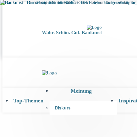
Wahr. Schön. Gut. Baukunst
Meinung
Top-Themen
Inspira
Diskurs