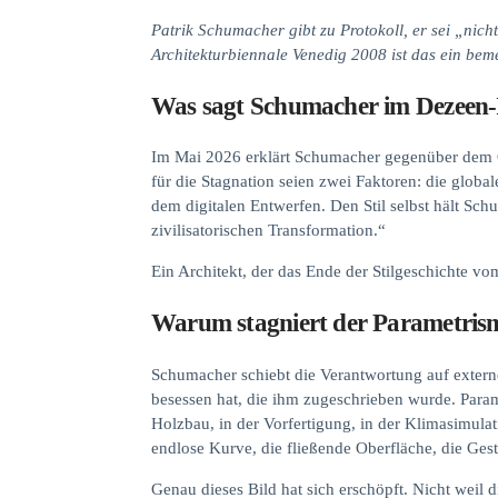
Patrik Schumacher gibt zu Protokoll, er sei „nic
Architekturbiennale Venedig 2008 ist das ein bem
Was sagt Schumacher im Dezeen-
Im Mai 2026 erklärt Schumacher gegenüber dem On
für die Stagnation seien zwei Faktoren: die glob
dem digitalen Entwerfen. Den Stil selbst hält Schu
zivilisatorischen Transformation.“
Ein Architekt, der das Ende der Stilgeschichte vom
Warum stagniert der Parametrism
Schumacher schiebt die Verantwortung auf externe 
besessen hat, die ihm zugeschrieben wurde. Param
Holzbau, in der Vorfertigung, in der Klimasimulat
endlose Kurve, die fließende Oberfläche, die Gest
Genau dieses Bild hat sich erschöpft. Nicht weil 