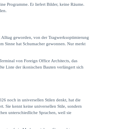
eine Programme. Er liefert Bilder, keine Räume.
len.
ist Alltag geworden, von der Tragwerksoptimierung
iesem Sinne hat Schumacher gewonnen. Nur merkt
Terminal von Foreign Office Architects, das
Die Liste der ikonischen Bauten verlängert sich
026 noch in universellen Stilen denkt, hat die
rt. Sie kennt keine universellen Stile, sondern
hen unterschiedliche Sprachen, weil sie