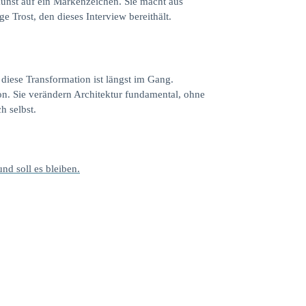
ukunst auf ein Markenzeichen. Sie macht aus
ge Trost, den dieses Interview bereithält.
 diese Transformation ist längst im Gang.
on. Sie verändern Architektur fundamental, ohne
h selbst.
und soll es bleiben.