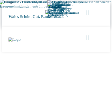
Wahr. Schön. Gut. Baukunst