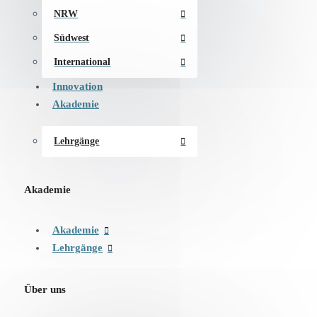
NRW
Südwest
International
Innovation
Akademie
Lehrgänge
Akademie
Akademie
Lehrgänge
Über uns