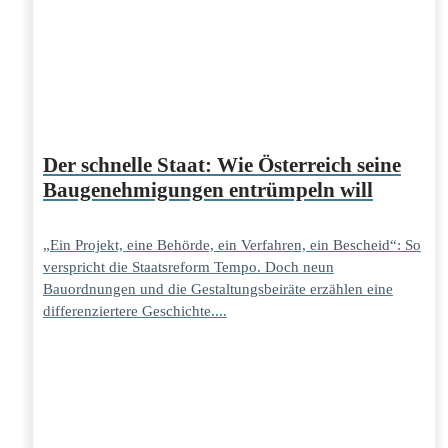
Der schnelle Staat: Wie Österreich seine
Baugenehmigungen entrümpeln will
„Ein Projekt, eine Behörde, ein Verfahren, ein Bescheid“: So
verspricht die Staatsreform Tempo. Doch neun
Bauordnungen und die Gestaltungsbeiräte erzählen eine
differenziertere Geschichte....