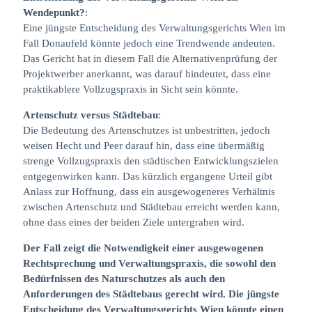
Wendepunkt?
:
Eine jüngste Entscheidung des Verwaltungsgerichts Wien im
Fall Donaufeld könnte jedoch eine Trendwende andeuten.
Das Gericht hat in diesem Fall die Alternativenprüfung der
Projektwerber anerkannt, was darauf hindeutet, dass eine
praktikablere Vollzugspraxis in Sicht sein könnte.
Artenschutz versus Städtebau
:
Die Bedeutung des Artenschutzes ist unbestritten, jedoch
weisen Hecht und Peer darauf hin, dass eine übermäßig
strenge Vollzugspraxis den städtischen Entwicklungszielen
entgegenwirken kann. Das kürzlich ergangene Urteil gibt
Anlass zur Hoffnung, dass ein ausgewogeneres Verhältnis
zwischen Artenschutz und Städtebau erreicht werden kann,
ohne dass eines der beiden Ziele untergraben wird.
Der Fall zeigt die Notwendigkeit einer ausgewogenen
Rechtsprechung und Verwaltungspraxis, die sowohl den
Bedürfnissen des Naturschutzes als auch den
Anforderungen des Städtebaus gerecht wird. Die jüngste
Entscheidung des Verwaltungsgerichts Wien könnte einen