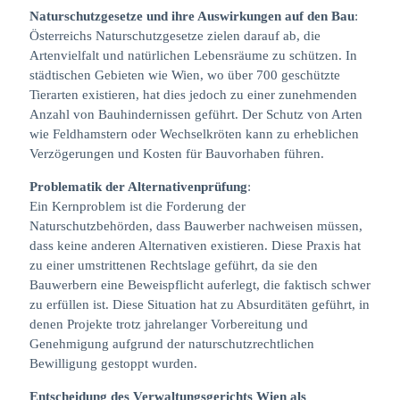
Naturschutzgesetze und ihre Auswirkungen auf den Bau
:
Österreichs Naturschutzgesetze zielen darauf ab, die
Artenvielfalt und natürlichen Lebensräume zu schützen. In
städtischen Gebieten wie Wien, wo über 700 geschützte
Tierarten existieren, hat dies jedoch zu einer zunehmenden
Anzahl von Bauhindernissen geführt. Der Schutz von Arten
wie Feldhamstern oder Wechselkröten kann zu erheblichen
Verzögerungen und Kosten für Bauvorhaben führen.
Problematik der Alternativenprüfung
:
Ein Kernproblem ist die Forderung der
Naturschutzbehörden, dass Bauwerber nachweisen müssen,
dass keine anderen Alternativen existieren. Diese Praxis hat
zu einer umstrittenen Rechtslage geführt, da sie den
Bauwerbern eine Beweispflicht auferlegt, die faktisch schwer
zu erfüllen ist. Diese Situation hat zu Absurditäten geführt, in
denen Projekte trotz jahrelanger Vorbereitung und
Genehmigung aufgrund der naturschutzrechtlichen
Bewilligung gestoppt wurden.
Entscheidung des Verwaltungsgerichts Wien als