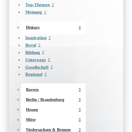
Top-Themen
Meinung
Diskurs
Inspiration
Beruf
Bildung
Unterwegs
Gesellschaft
Regional
Bayern
Berlin / Brandenburg
Hessen
Mitte
Niedersachsen & Bremen