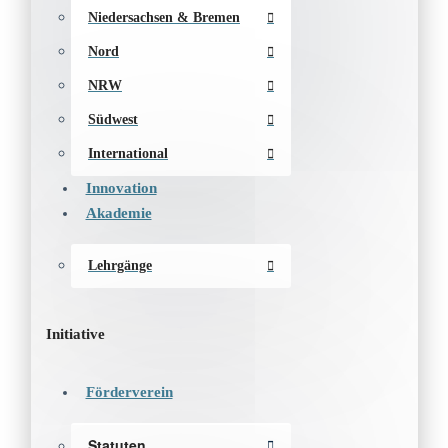
Niedersachsen & Bremen
Nord
NRW
Südwest
International
Innovation
Akademie
Lehrgänge
Initiative
Förderverein
Statuten