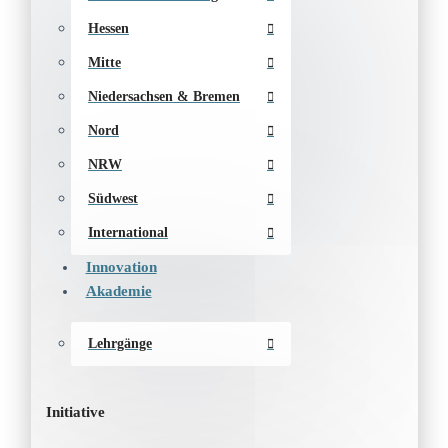
Hessen
Mitte
Niedersachsen & Bremen
Nord
NRW
Südwest
International
Innovation
Akademie
Lehrgänge
Initiative