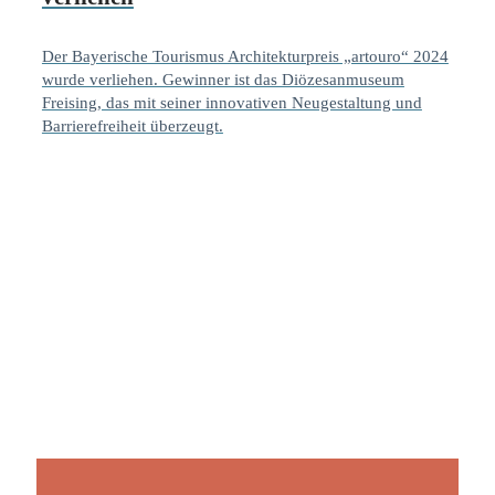
Der Bayerische Tourismus Architekturpreis „artouro“ 2024
wurde verliehen. Gewinner ist das Diözesanmuseum
Freising, das mit seiner innovativen Neugestaltung und
Barrierefreiheit überzeugt.