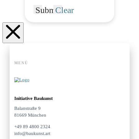
Submit
Clear
MENÜ
Initiative Baukunst
Balanstraße 9
81669 München
+49 89 4800 2324
info@baukunst.art