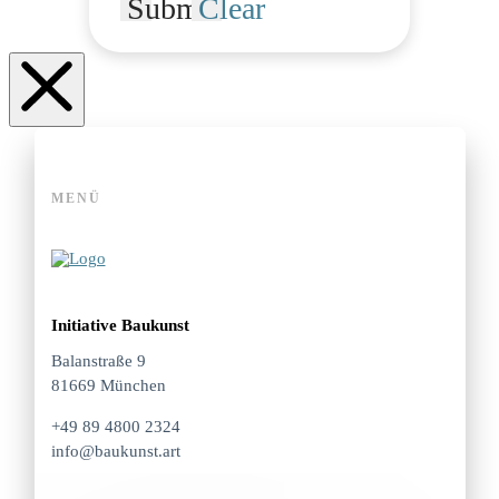
Submit
Clear
MENÜ
Initiative Baukunst
Balanstraße 9
81669 München
+49 89 4800 2324
info@baukunst.art