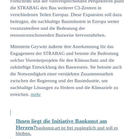
Fortschritts und der vielversprechenden Perspektiven plant
die STRABAG den Bau weiterer C3-Zentren in
verschiedenen Teilen Europas. Diese Expansion soll dazu
beitragen, die nachhaltige Bauindustrie in Europa weiter
voranzutreiben und die Bedeutung der
ressourcenschonenden Bauweise hervorzuheben.
Ministerin Geywitz äußerte ihre Anerkennung für das
Engagement der STRABAG und betonte die Bedeutung
solcher Vorreiterprojekte für den Klimaschutz und die
zukünftige Entwicklung des Bauwesens. Sie betonte auch
die Notwendigkeit einer verstärkten Zusammenarbeit
zwischen der Regierung und der Bauindustrie, um
nachhaltige Lösungen zu fördern und die Klimaziele zu
erreichen.
mehr
Ihnen liegt die Initiative Baukunst am
Herzen?
baukunst.art ist frei zugänglich und soll es
bleiben.