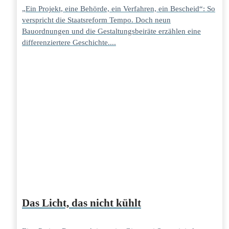
„Ein Projekt, eine Behörde, ein Verfahren, ein Bescheid“: So
verspricht die Staatsreform Tempo. Doch neun
Bauordnungen und die Gestaltungsbeiräte erzählen eine
differenziertere Geschichte....
Das Licht, das nicht kühlt