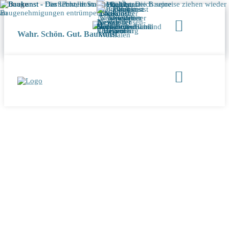
Wahr. Schön. Gut. Baukunst