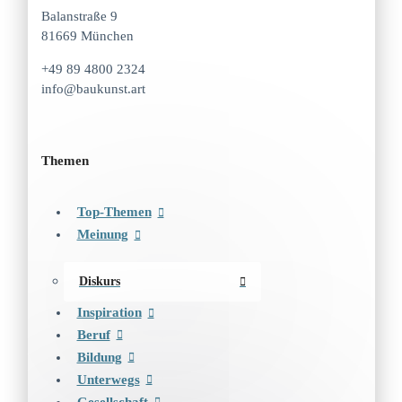
Balanstraße 9
81669 München
+49 89 4800 2324
info@baukunst.art
Themen
Top-Themen
Meinung
Diskurs
Inspiration
Beruf
Bildung
Unterwegs
Gesellschaft