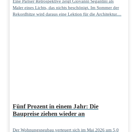
Eine Pariser Retrospektive zeigt Giovanni Segantini als
Maler eines Lichts, das nichts beschönigt. Im Sommer der
Rekordhitze wird daraus eine Lektion für die Architektur....
Fünf Prozent in einem Jahr: Die
Baupreise ziehen wieder an
Der Wohnungsneubau verteuert sich im Mai 2026 um 5,0