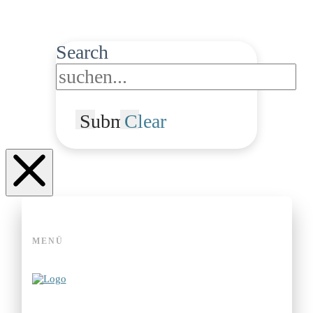
Search
Submit
Clear
MENÜ