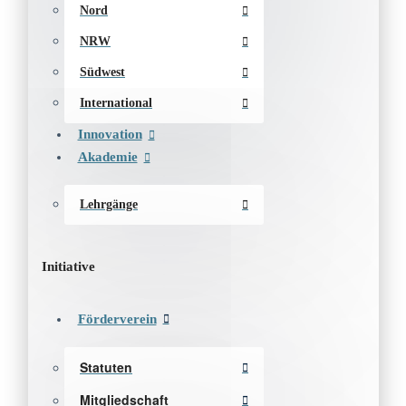
Nord
NRW
Südwest
International
Innovation
Akademie
Lehrgänge
Initiative
Förderverein
Statuten
Mitgliedschaft