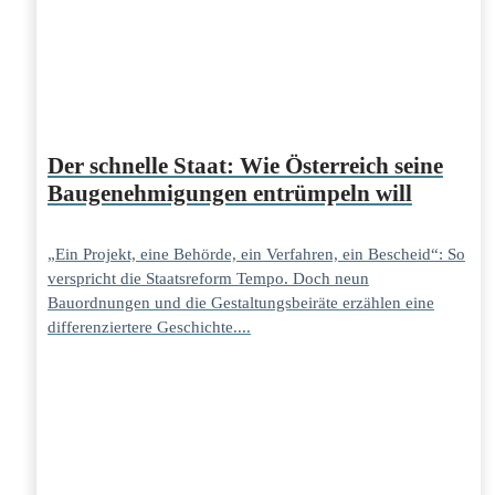
Der schnelle Staat: Wie Österreich seine
Baugenehmigungen entrümpeln will
„Ein Projekt, eine Behörde, ein Verfahren, ein Bescheid“: So
verspricht die Staatsreform Tempo. Doch neun
Bauordnungen und die Gestaltungsbeiräte erzählen eine
differenziertere Geschichte....