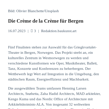
Bild: Olivier Blanchette/Unsplash
Die Crème de la Crème für Bergen
16.07.2023
|
3
|
Redaktion.baukunst.art
Fünf Finalisten stehen zur Auswahl für das Griegkvartalet-
Theater in Bergen, Norwegen. Das Projekt strebt an, ein
kulturelles Zentrum in Westnorwegen zu werden und
verschiedene Kunstformen wie Oper, Musiktheater, Ballett,
Tanz, Konzerte und Konferenzen zu beherbergen. Der
Wettbewerb legt Wert auf Integration in die Umgebung, den
städtischen Raum, Energieeffizienz und Machbarkeit.
Die ausgewählten Teams umfassen Henning Larsen
Architects, Snøhetta, Zaha Hadid Architects, MAD arkitekter,
Kengo Kuma und das Nordic Office of Architecture mit
Arkkitehtitoimisto ALA. Von insgesamt 32 weltweiten