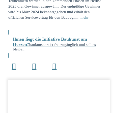
Teilnehmern werden in den kommenden Phasen im Herbst
2023 drei Gewinner ausgewählt. Der endgültige Gewinner
wird bis März 2024 bekanntgegeben und erhält den
offiziellen Servicevertrag für den Baubeginn.
mehr
Ihnen liegt die Initiative Baukunst am
Herzen?
baukunst.art ist frei zugänglich und soll es
bleiben.