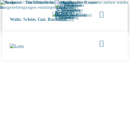
Wahr. Schön. Gut. Baukunst