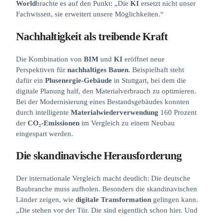
World
brachte es auf den Punkt: „Die
KI
ersetzt nicht unser
Fachwissen, sie erweitert unsere Möglichkeiten.“
Nachhaltigkeit
als treibende Kraft
Die Kombination von
BIM
und
KI
eröffnet neue
Perspektiven für
nachhaltiges Bauen
. Beispielhaft steht
dafür ein
Plusenergie-Gebäude
in Stuttgart, bei dem die
digitale Planung half, den Materialverbrauch zu optimieren.
Bei der Modernisierung eines Bestandsgebäudes konnten
durch intelligente
Materialwiederverwendung
160 Prozent
der
CO₂-Emissionen
im Vergleich zu einem Neubau
eingespart werden.
Die skandinavische Herausforderung
Der internationale Vergleich macht deutlich: Die deutsche
Baubranche muss aufholen. Besonders die skandinavischen
Länder zeigen, wie
digitale Transformation
gelingen kann.
„Die stehen vor der Tür. Die sind eigentlich schon hier. Und