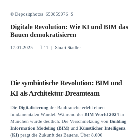
© Depositphotos_650859976_S
Digitale Revolution: Wie KI und BIM das
Bauen demokratisieren
17.01.2025
|
11
|
Stuart Stadler
Die symbiotische Revolution:
BIM
und
KI
als Architektur-Dreamteam
Die
Digitalisierung
der Baubranche erlebt einen
fundamentalen Wandel. Während der
BIM World 2024
in
München wurde deutlich: Die Verschmelzung von
Building
Information Modeling (BIM)
und
Künstlicher Intelligenz
(KI)
prägt die Zukunft des Bauens. Über 8.000