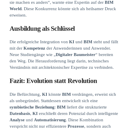
sie machen es anders“, warnte eine Expertin auf der
BIM
World
. Diese Konkurrenz könnte sich als heilsamer Druck
erweisen.
Ausbildung als Schlüssel
Die erfolgreiche Integration von
KI
und
BIM
steht und fällt
mit der
Kompetenz
der Anwenderinnen und Anwender.
Neue Studiengänge wie „
Digitaler Baumeister
“ bereiten
den Weg. Die Herausforderung liegt darin, technisches
Verständnis mit architektonischer Expertise zu verbinden.
Fazit: Evolution statt Revolution
Die Befürchtung,
KI
könnte
BIM
verdrängen, erweist sich
als unbegründet. Stattdessen entwickelt sich eine
symbiotische Beziehung
:
BIM
liefert die strukturierte
Datenbasis
,
KI
erschließt deren Potenzial durch intelligente
Analyse
und
Automatisierung
. Diese Kombination
verspricht nicht nur effizientere
Prozesse
, sondern auch