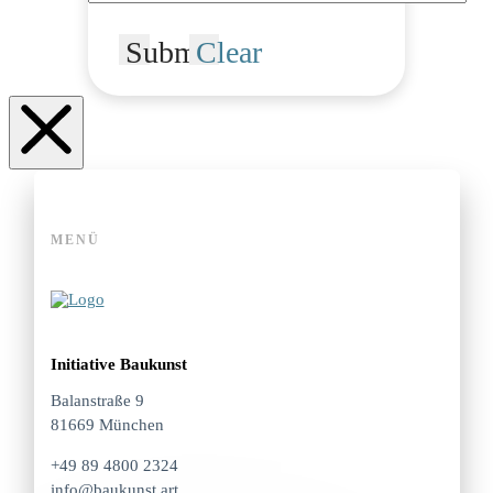
Submit
Clear
MENÜ
Initiative Baukunst
Balanstraße 9
81669 München
+49 89 4800 2324
info@baukunst.art