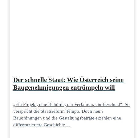
Der schnelle Staat: Wie Österreich seine
Baugenehmigungen entrümpeln will
„Ein Projekt, eine Behörde, ein Verfahren, ein Bescheid“: So
verspricht die Staatsreform Tempo. Doch neun
Bauordnungen und die Gestaltungsbeiräte erzählen eine
differenziertere Geschichte....