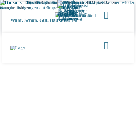
Wahr. Schön. Gut. Baukunst