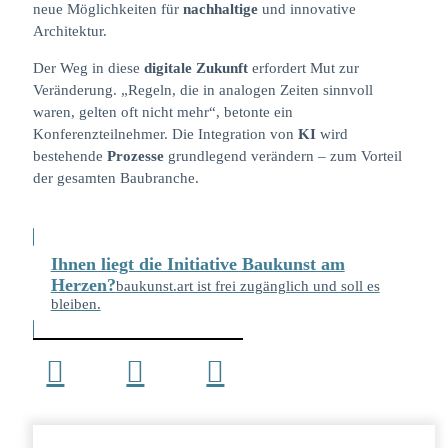
neue Möglichkeiten für
nachhaltige
und innovative
Architektur.
Der Weg in diese
digitale Zukunft
erfordert Mut zur
Veränderung. „Regeln, die in analogen Zeiten sinnvoll
waren, gelten oft nicht mehr“, betonte ein
Konferenzteilnehmer. Die Integration von
KI
wird
bestehende
Prozesse
grundlegend verändern – zum Vorteil
der gesamten Baubranche.
Ihnen liegt die Initiative Baukunst am
Herzen?
baukunst.art ist frei zugänglich und soll es
bleiben.