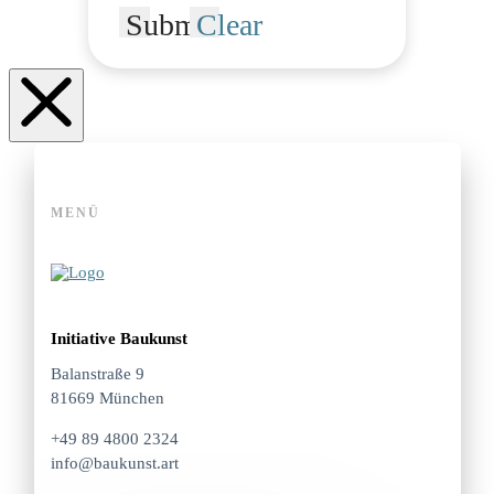
Submit
Clear
MENÜ
Initiative Baukunst
Balanstraße 9
81669 München
+49 89 4800 2324
info@baukunst.art