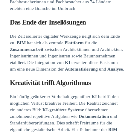
Fachbesucherinnen und Fachbesucher aus 74 Ländern
erlebten eine Branche im Umbruch.
Das Ende der Insellösungen
Die Zeit isolierter digitaler Werkzeuge neigt sich dem Ende
zu.
BIM
hat sich als zentrale
Plattform
für die
Zusammenarbeit
zwischen Architektinnen und Architekten,
Ingenieurinnen und Ingenieuren sowie Bauunternehmen
etabliert. Die Integration von
KI
erweitert diese Basis nun
um eine neue Dimension der
Automatisierung
und
Analyse
.
Kreativität trifft Algorithmus
Ein häufig geäußerter Vorbehalt gegenüber
KI
betrifft den
möglichen Verlust kreativer Freiheit. Die Realität zeichnet
ein anderes Bild:
KI-gestützte Systeme
übernehmen
zunehmend repetitive Aufgaben wie
Dokumentation
und
Standardüberprüfungen. Dies schafft Freiräume für die
eigentliche gestalterische Arbeit. Ein Teilnehmer der
BIM