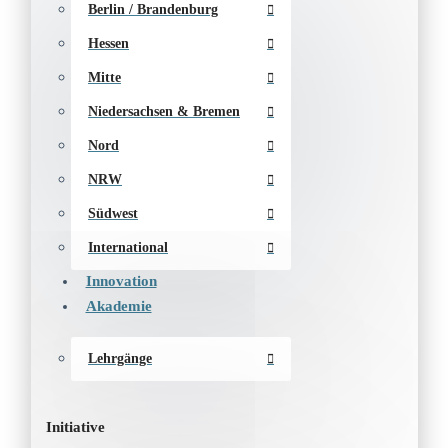
Berlin / Brandenburg
Hessen
Mitte
Niedersachsen & Bremen
Nord
NRW
Südwest
International
Innovation
Akademie
Lehrgänge
Initiative