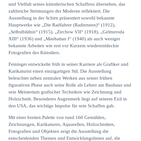
und Vielfalt seines künstlerischen Schaffens übersehen, das
zahlreiche Strömungen der Moderne reflektiert. Die
Ausstellung in der Schirn präsentiert sowohl bekannte
Hauptwerke wie „Die Radfahrer (Radrennen)“ (1912),
„Selbstbildnis“ (1915), „Zirchow VII“ (1918), „Gelmeroda
XIII“ (1936) und „Manhattan I“ (1940) als auch weniger
bekannte Arbeiten wie erst vor Kurzem wiederentdeckte
Fotografien des Künstlers.
Feininger entwickelte früh in seiner Karriere als Grafiker und
Karikaturist einen einzigartigen Stil. Die Ausstellung
beleuchtet neben zentralen Werken aus seiner frühen
figurativen Phase auch seine Rolle als Lehrer am Bauhaus und
sein Meistertum grafischer Techniken wie Zeichnung und
Holzschnitt. Besonderes Augenmerk liegt auf seinem Exil in
den USA, das wichtige Impulse für sein Schaffen gab.
Mit einer breiten Palette von rund 160 Gemälden,
Zeichnungen, Karikaturen, Aquarellen, Holzschnitten,
Fotografien und Objekten zeigt die Ausstellung die
entscheidenden Themen und Entwicklungslinien auf, die