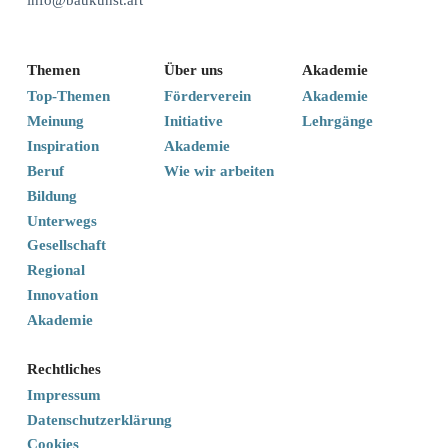
info@baukunst.art
Themen
Über uns
Akademie
Top-Themen
Förderverein
Akademie
Meinung
Initiative
Lehrgänge
Inspiration
Akademie
Beruf
Wie wir arbeiten
Bildung
Unterwegs
Gesellschaft
Regional
Innovation
Akademie
Rechtliches
Impressum
Datenschutzerklärung
Cookies