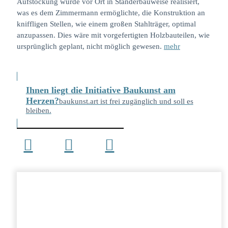
Aufstockung wurde vor Ort in Ständerbauweise realisiert,
was es dem Zimmermann ermöglichte, die Konstruktion an
kniffligen Stellen, wie einem großen Stahlträger, optimal
anzupassen. Dies wäre mit vorgefertigten Holzbauteilen, wie
ursprünglich geplant, nicht möglich gewesen.
mehr
Ihnen liegt die Initiative Baukunst am
Herzen?
baukunst.art ist frei zugänglich und soll es
bleiben.