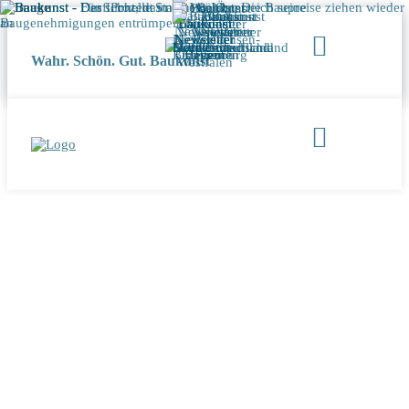
Wahr. Schön. Gut. Baukunst