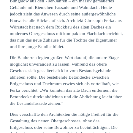
Bungalow aus den 70er-Jahren – ein massiv gemauertes
Gebäude mit Riemchen-Fassade und Walmdach. Heute
jedoch zieht das Anwesen durch seine außergewöhnliche
Bauweise alle Blicke auf sich. Architekt Christoph Perka aus
Wörrstadt hat nach dem Rückbau des alten Daches ein
modernes Obergeschoss mit kompaktem Flachdach errichtet,
das nun das neue Zuhause für die Tochter der Eigentümer
und ihre junge Familie bildet.
Die Bauherren legten großen Wert darauf, die untere Etage
möglichst unverändert zu lassen, während das obere
Geschoss sich gestalterisch klar vom Bestandsgebäude
abheben sollte. Die bestehende Betondecke zwischen
Erdgeschoss und Dachraum erwies sich als vorteilhaft, wie
Perka berichtet: „Wir konnten das alte Dach entfernen, die
Betondecke direkt abdichten und die Abdichtung leicht über
die Bestandsfassade ziehen.“
Dies verschaffte den Architekten die nötige Freiheit für die
Gestaltung des neuen Obergeschosses, ohne das
Erdgeschoss oder seine Bewohner zu beeinträchtigen. Die