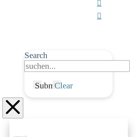
Search
Submit
Clear