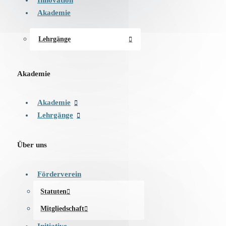
Akademie
Lehrgänge
Akademie
Akademie
Lehrgänge
Über uns
Förderverein
Statuten
Mitgliedschaft
Initiative