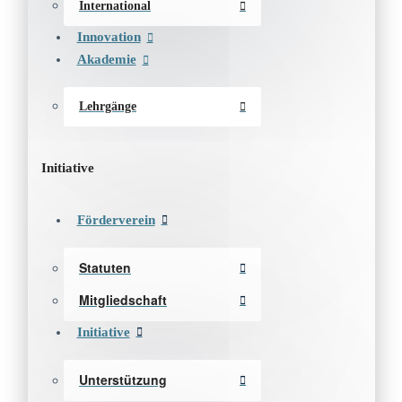
International
Innovation
Akademie
Lehrgänge
Initiative
Förderverein
Statuten
Mitgliedschaft
Initiative
Unterstützung