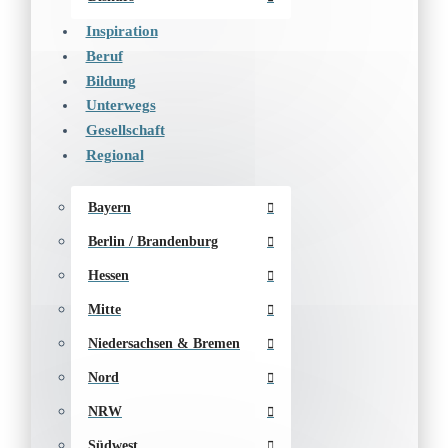
Inspiration
Beruf
Bildung
Unterwegs
Gesellschaft
Regional
Bayern
Berlin / Brandenburg
Hessen
Mitte
Niedersachsen & Bremen
Nord
NRW
Südwest