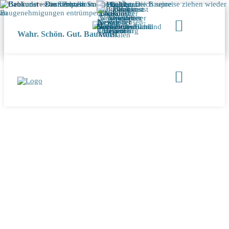
Wahr. Schön. Gut. Baukunst