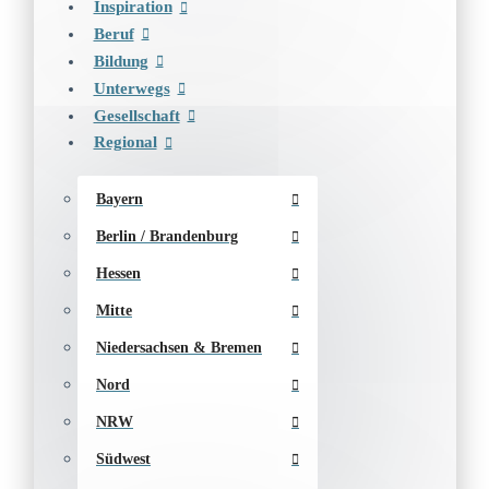
Inspiration
Beruf
Bildung
Unterwegs
Gesellschaft
Regional
Bayern
Berlin / Brandenburg
Hessen
Mitte
Niedersachsen & Bremen
Nord
NRW
Südwest