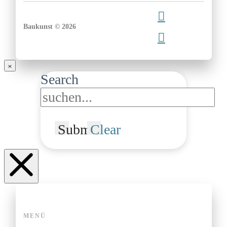
Baukunst © 2026
Search
Submit
Clear
MENÜ