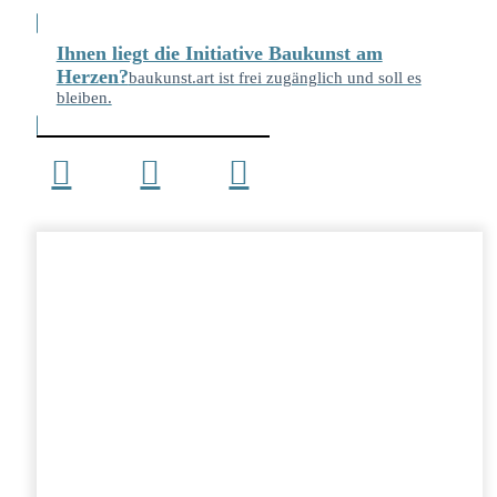
Ihnen liegt die Initiative Baukunst am
Herzen?
baukunst.art ist frei zugänglich und soll es
bleiben.