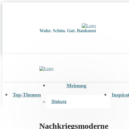
Wahr. Schön. Gut. Baukunst
Meinung
Top-Themen
Inspira
Diskurs
Nachkriegsmoderne