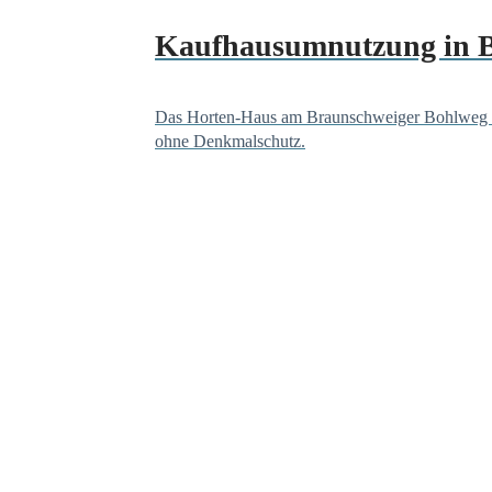
Kaufhausumnutzung in B
Das Horten-Haus am Braunschweiger Bohlweg steht
ohne Denkmalschutz.