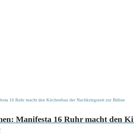
men: Manifesta 16 Ruhr macht den K
e