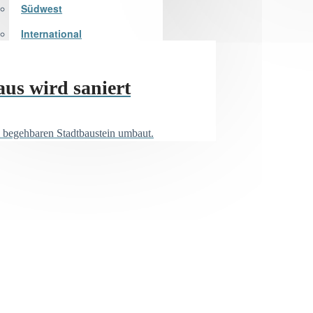
Südwest
International
us wird saniert
 begehbaren Stadtbaustein umbaut.