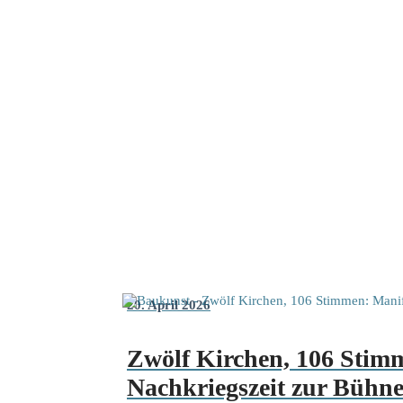
20. April 2026
Zwölf Kirchen, 106 Stim
Nachkriegszeit zur Bühn