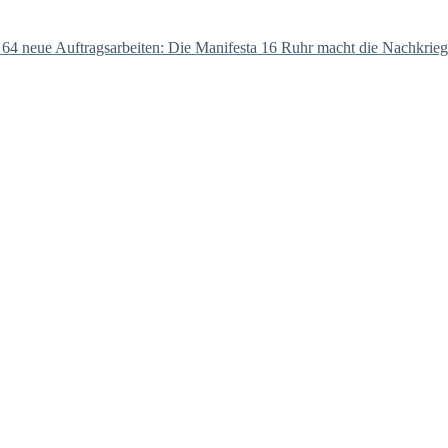
 64 neue Auftragsarbeiten: Die Manifesta 16 Ruhr macht die Nachkri