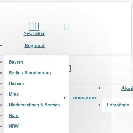
Newsletter
Regional
Bayern
Berlin / Brandenburg
Newsletter
Hessen
Akad
Mitte
Innovation
Niedersachsen & Bremen
Lehrgänge
Nord
NRW