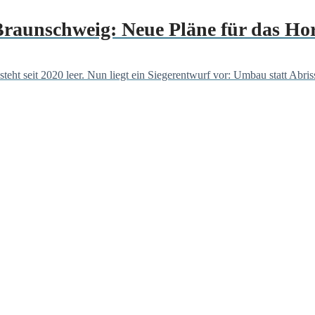
raunschweig: Neue Pläne für das Ho
 seit 2020 leer. Nun liegt ein Siegerentwurf vor: Umbau statt Abriss,