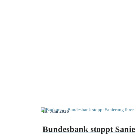
15. Juni 2026
Bundesbank stoppt Sanier