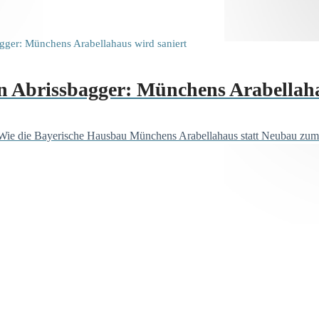
n Abrissbagger: Münchens Arabellaha
 Wie die Bayerische Hausbau Münchens Arabellahaus statt Neubau zum